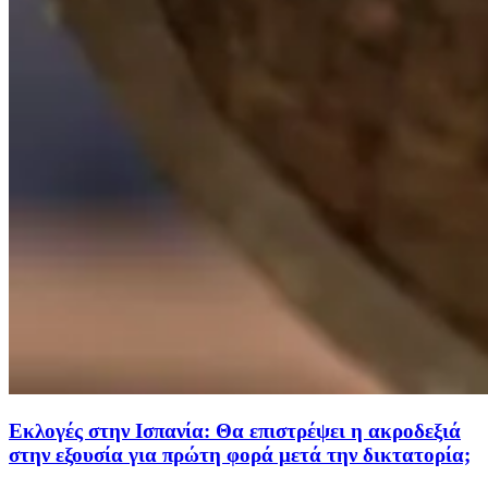
Εκλογές στην Ισπανία: Θα επιστρέψει η ακροδεξιά
στην εξουσία για πρώτη φορά μετά την δικτατορία;