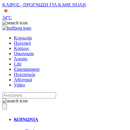
ΚΑΙΡΟΣ - ΠΡΟΓΝΩΣΗ ΓΙΑ ΚΑΘΕ ΠΟΛΗ
34
°C
Κοινωνία
Πολιτική
Κόσμος
Οικονομία
Άποψη
Life
Entertainment
Πολιτισμός
Αθλητικά
Video
ΚΟΙΝΩΝΙΑ