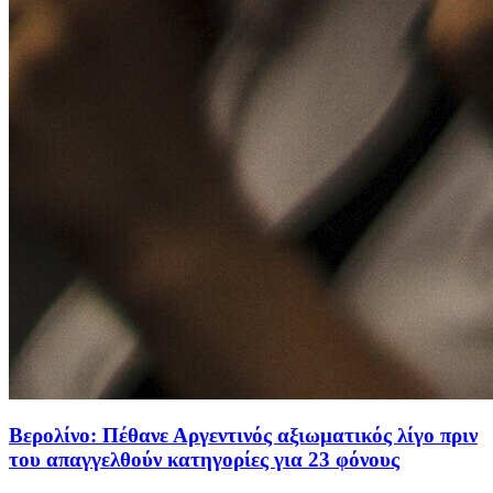
Βερολίνο: Πέθανε Αργεντινός αξιωματικός λίγο πριν
του απαγγελθούν κατηγορίες για 23 φόνους