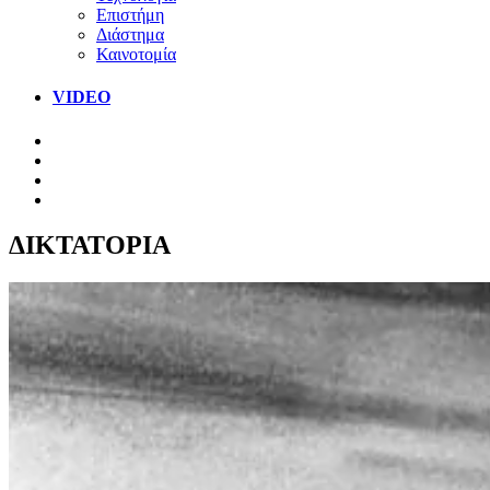
Επιστήμη
Διάστημα
Καινοτομία
VIDEO
ΔΙΚΤΑΤΟΡΙΑ