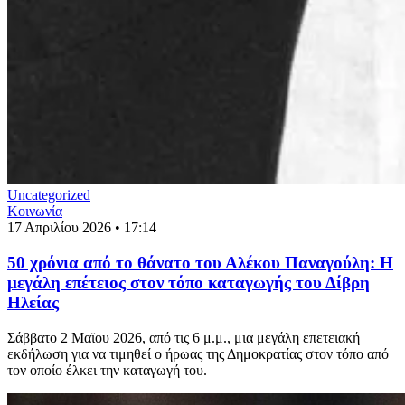
Uncategorized
Κοινωνία
17 Απριλίου 2026 • 17:14
50 χρόνια από το θάνατο του Αλέκου Παναγούλη: Η
μεγάλη επέτειος στον τόπο καταγωγής του Δίβρη
Ηλείας
Σάββατο 2 Μαϊου 2026, από τις 6 μ.μ., μια μεγάλη επετειακή
εκδήλωση για να τιμηθεί ο ήρωας της Δημοκρατίας στον τόπο από
τον οποίο έλκει την καταγωγή του.