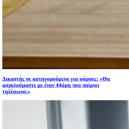
Δικαστής σε κατηγορούμενο για φάρσες: «Θα
ασχολούμαστε με έναν 44άρη που παίρνει
τηλέφωνα;»