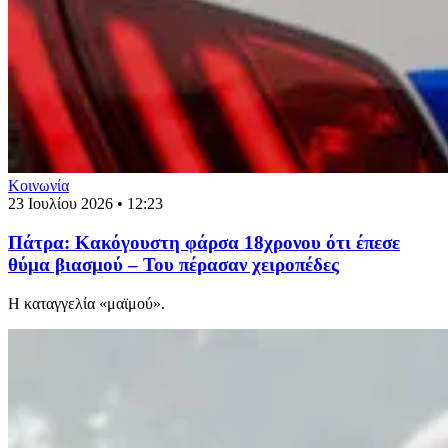
Κοινωνία
23 Ιουλίου 2026 • 12:23
Πάτρα: Κακόγουστη φάρσα 18χρονου ότι έπεσε
θύμα βιασμού – Του πέρασαν χειροπέδες
Η καταγγελία «μαϊμού».