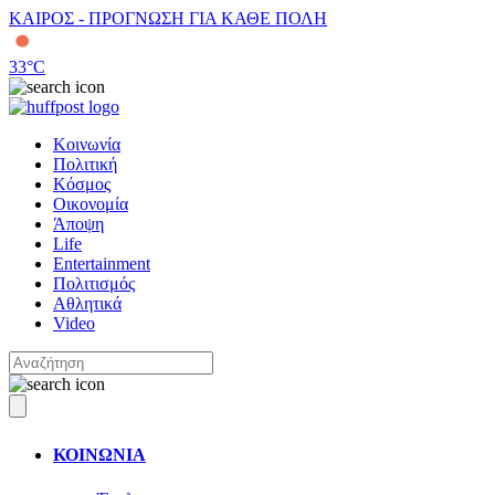
ΚΑΙΡΟΣ - ΠΡΟΓΝΩΣΗ ΓΙΑ ΚΑΘΕ ΠΟΛΗ
33
°C
Κοινωνία
Πολιτική
Κόσμος
Οικονομία
Άποψη
Life
Entertainment
Πολιτισμός
Αθλητικά
Video
ΚΟΙΝΩΝΙΑ