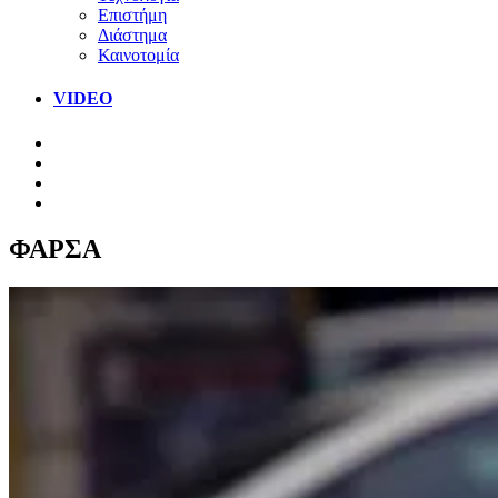
Επιστήμη
Διάστημα
Καινοτομία
VIDEO
ΦΑΡΣΑ