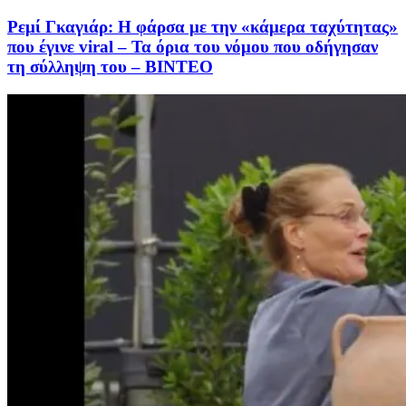
Ρεμί Γκαγιάρ: Η φάρσα με την «κάμερα ταχύτητας»
που έγινε viral – Τα όρια του νόμου που οδήγησαν
τη σύλληψη του – ΒΙΝΤΕΟ