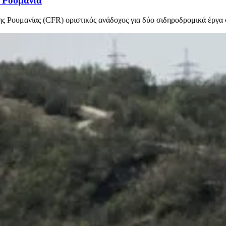
η Ρουμανία
Ρουμανίας (CFR) οριστικός ανάδοχος για δύο σιδηροδρομικά έργα σ