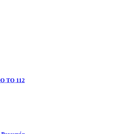
 ΤΟ 112