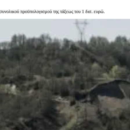
υνολικού προϋπολογισμού της τάξεως του 1 δισ. ευρώ.