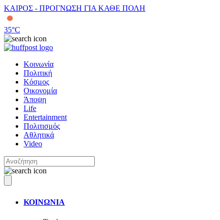
ΚΑΙΡΟΣ - ΠΡΟΓΝΩΣΗ ΓΙΑ ΚΑΘΕ ΠΟΛΗ
35
°C
Κοινωνία
Πολιτική
Κόσμος
Οικονομία
Άποψη
Life
Entertainment
Πολιτισμός
Αθλητικά
Video
ΚΟΙΝΩΝΙΑ