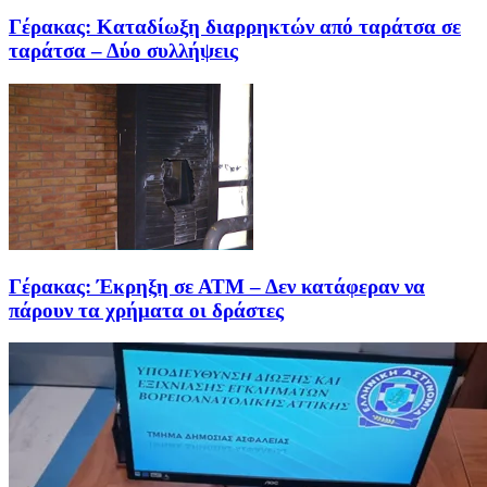
Γέρακας: Καταδίωξη διαρρηκτών από ταράτσα σε
ταράτσα – Δύο συλλήψεις
Γέρακας: Έκρηξη σε ΑΤΜ – Δεν κατάφεραν να
πάρουν τα χρήματα οι δράστες