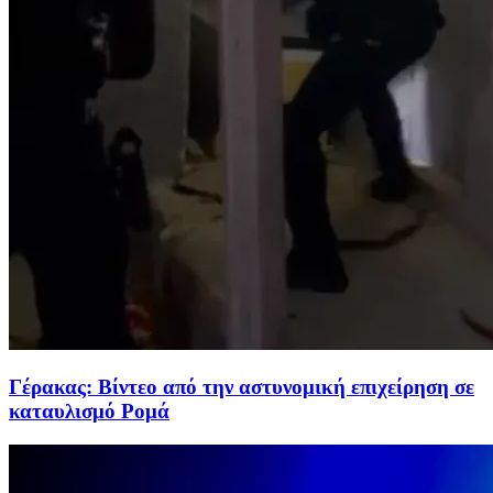
Γέρακας: Βίντεο από την αστυνομική επιχείρηση σε
καταυλισμό Ρομά