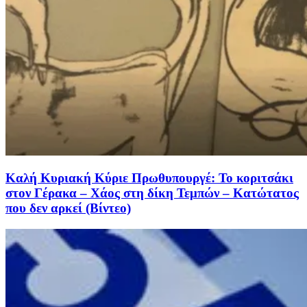
Καλή Κυριακή Κύριε Πρωθυπουργέ: Το κοριτσάκι
στον Γέρακα – Χάος στη δίκη Τεμπών – Κατώτατος
που δεν αρκεί (Βίντεο)