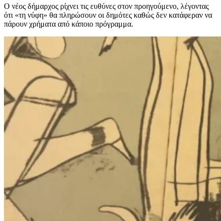
Ο νέος δήμαρχος ρίχνει τις ευθύνες στον προηγούμενο, λέγοντας
ότι «τη νύφη» θα πληρώσουν οι δημότες καθώς δεν κατάφεραν να
πάρουν χρήματα από κάποιο πρόγραμμα.