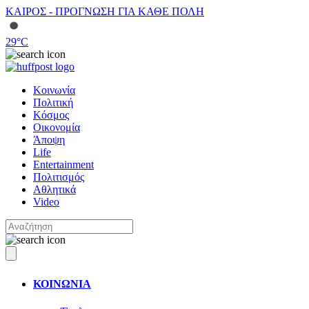
ΚΑΙΡΟΣ - ΠΡΟΓΝΩΣΗ ΓΙΑ ΚΑΘΕ ΠΟΛΗ
29
°C
Κοινωνία
Πολιτική
Κόσμος
Οικονομία
Άποψη
Life
Entertainment
Πολιτισμός
Αθλητικά
Video
ΚΟΙΝΩΝΙΑ