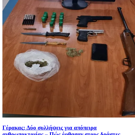
Γέρακας: Δύο συλλήψεις για απόπειρα
ανθρωποκτονίας – Πώς έφθασαν στους δράστες