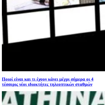
Ποιοί είναι και τι έχουν κάνει μέχρι σήμερα οι 4
τέσσερις νέοι ιδιοκτήτες τηλεοπτικών σταθμών