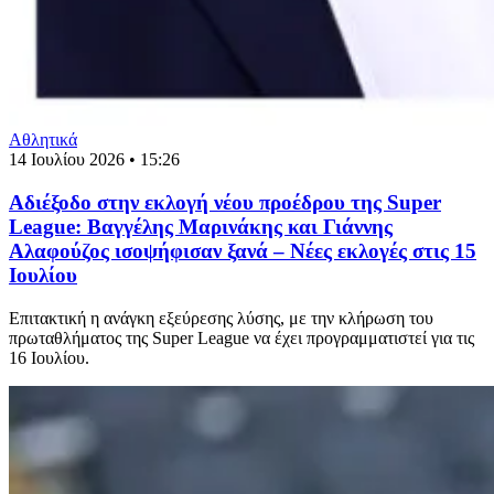
Αθλητικά
14 Ιουλίου 2026 • 15:26
Αδιέξοδο στην εκλογή νέου προέδρου της Super
League: Βαγγέλης Μαρινάκης και Γιάννης
Αλαφούζος ισοψήφισαν ξανά – Νέες εκλογές στις 15
Ιουλίου
Επιτακτική η ανάγκη εξεύρεσης λύσης, με την κλήρωση του
πρωταθλήματος της Super League να έχει προγραμματιστεί για τις
16 Ιουλίου.