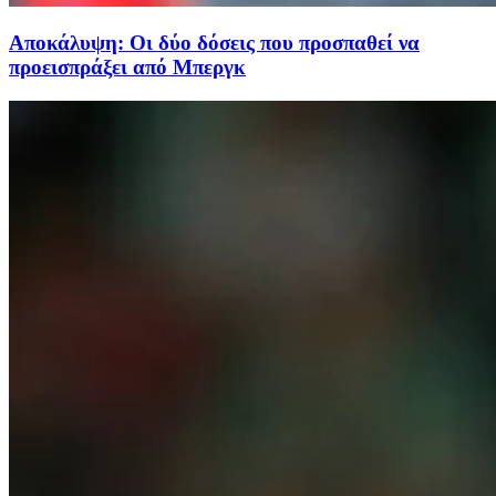
Αποκάλυψη: Οι δύο δόσεις που προσπαθεί να
προεισπράξει από Μπεργκ