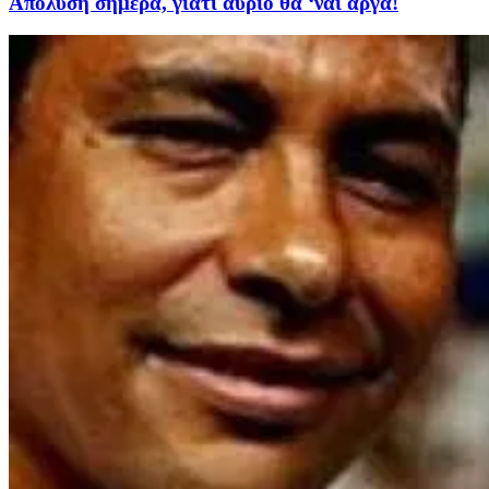
Απόλυση σήμερα, γιατί αύριο θα ‘ναι αργά!