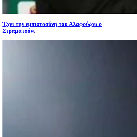
Έχει την εμπιστοσύνη του Αλαφούζου ο
Στραματσόνι