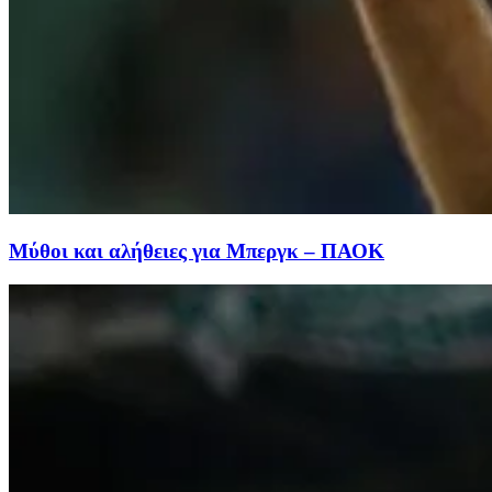
Μύθοι και αλήθειες για Μπεργκ – ΠΑΟΚ