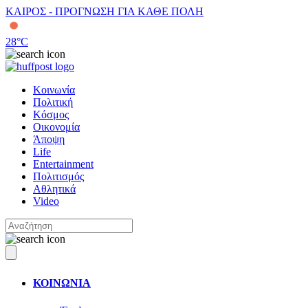
ΚΑΙΡΟΣ - ΠΡΟΓΝΩΣΗ ΓΙΑ ΚΑΘΕ ΠΟΛΗ
28
°C
Κοινωνία
Πολιτική
Κόσμος
Οικονομία
Άποψη
Life
Entertainment
Πολιτισμός
Αθλητικά
Video
ΚΟΙΝΩΝΙΑ