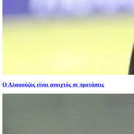
Ο Αλαφούζος είναι ανοιχτός σε προτάσεις