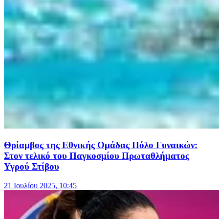
Θρίαμβος της Εθνικής Ομάδας Πόλο Γυναικών:
Στον τελικό του Παγκοσμίου Πρωταθλήματος
Υγρού Στίβου
21 Ιουλίου 2025, 10:45