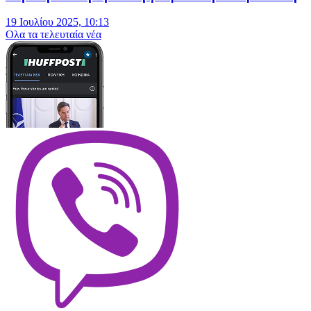
19 Ιουλίου 2025, 10:13
Oλα τα τελευταία νέα