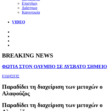
Επιστήμη
Διάστημα
Καινοτομία
VIDEO
BREAKING NEWS
ΦΩΤΙΑ ΣΤΟΝ ΟΛΥΜΠΟ ΣΕ ΔΥΣΒΑΤΟ ΣΗΜΕΙΟ
ΕΙΔΗΣΕΙΣ
Παραδίδει τη διαχείριση των μετοχών ο
Αλαφούζος
Παραδίδει τη διαχείριση των μετοχών ο