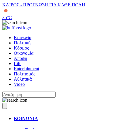
ΚΑΙΡΟΣ - ΠΡΟΓΝΩΣΗ ΓΙΑ ΚΑΘΕ ΠΟΛΗ
35
°C
Κοινωνία
Πολιτική
Κόσμος
Οικονομία
Άποψη
Life
Entertainment
Πολιτισμός
Αθλητικά
Video
ΚΟΙΝΩΝΙΑ