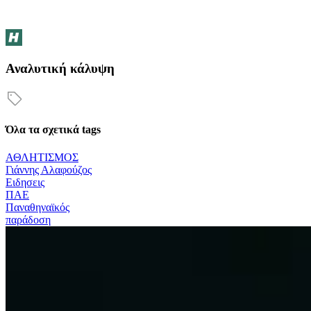
Αναλυτική κάλυψη
Όλα τα σχετικά tags
ΑΘΛΗΤΙΣΜΟΣ
Γιάννης Αλαφούζος
Ειδησεις
ΠΑΕ
Παναθηναϊκός
παράδοση