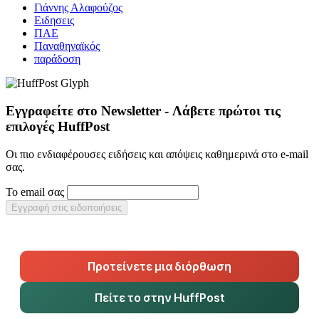
Γιάννης Αλαφούζος
Ειδησεις
ΠΑΕ
Παναθηναϊκός
παράδοση
Εγγραφείτε στο Newsletter - Λάβετε πρώτοι τις
επιλογές HuffPost
Οι πιο ενδιαφέρουσες ειδήσεις και απόψεις καθημερινά στο e-mail
σας.
Το email σας
Εγγραφή στις ειδοποιήσεις
Προτείνετε μια διόρθωση
Πείτε το στην HuffPost