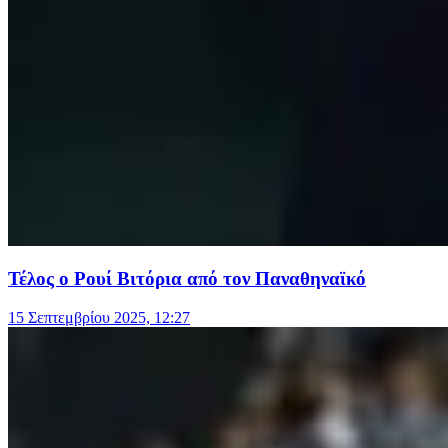
Τέλος ο Ρουί Βιτόρια από τον Παναθηναϊκό
15 Σεπτεμβρίου 2025, 12:27