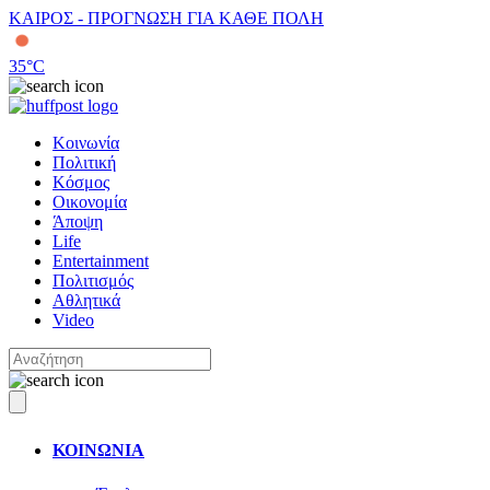
ΚΑΙΡΟΣ - ΠΡΟΓΝΩΣΗ ΓΙΑ ΚΑΘΕ ΠΟΛΗ
35
°C
Κοινωνία
Πολιτική
Κόσμος
Οικονομία
Άποψη
Life
Entertainment
Πολιτισμός
Αθλητικά
Video
ΚΟΙΝΩΝΙΑ