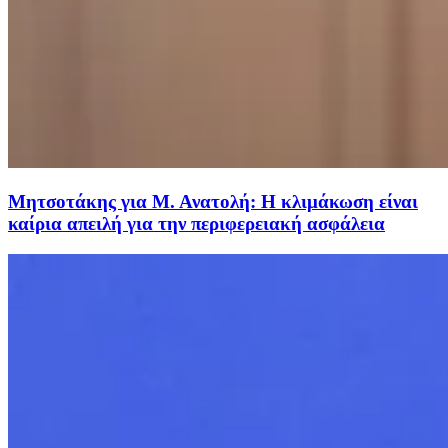
Μητσοτάκης για Μ. Ανατολή: Η κλιμάκωση είναι
καίρια απειλή για την περιφερειακή ασφάλεια