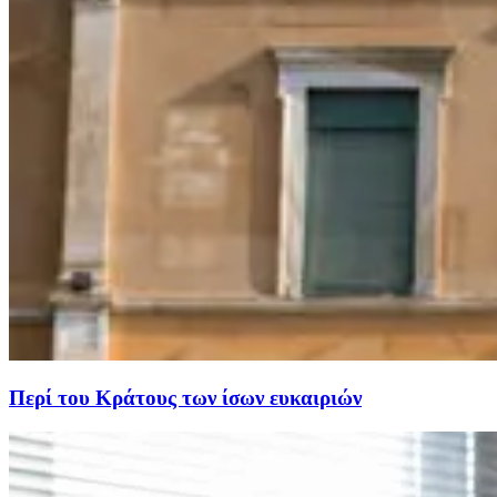
Περί του Κράτους των ίσων ευκαιριών