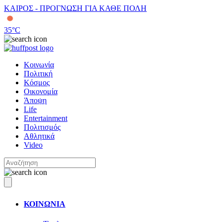
ΚΑΙΡΟΣ - ΠΡΟΓΝΩΣΗ ΓΙΑ ΚΑΘΕ ΠΟΛΗ
35
°C
Κοινωνία
Πολιτική
Κόσμος
Οικονομία
Άποψη
Life
Entertainment
Πολιτισμός
Αθλητικά
Video
ΚΟΙΝΩΝΙΑ