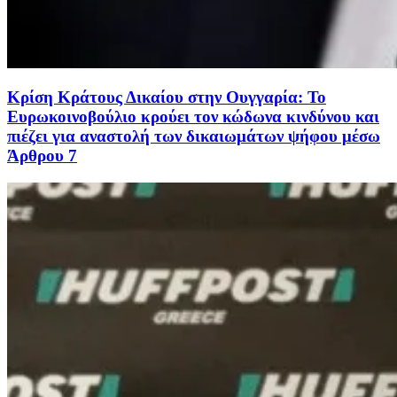
Κρίση Κράτους Δικαίου στην Ουγγαρία: Το
Ευρωκοινοβούλιο κρούει τον κώδωνα κινδύνου και
πιέζει για αναστολή των δικαιωμάτων ψήφου μέσω
Άρθρου 7