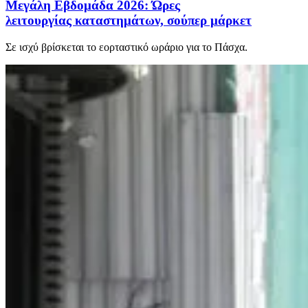
Μεγάλη Εβδομάδα 2026: Ώρες
λειτουργίας καταστημάτων, σούπερ μάρκετ
Σε ισχύ βρίσκεται το εορταστικό ωράριο για το Πάσχα.