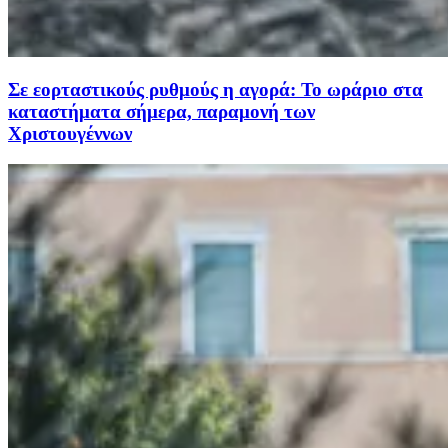
Σε εορταστικούς ρυθμούς η αγορά: Το ωράριο στα
καταστήματα σήμερα, παραμονή των
Χριστουγέννων