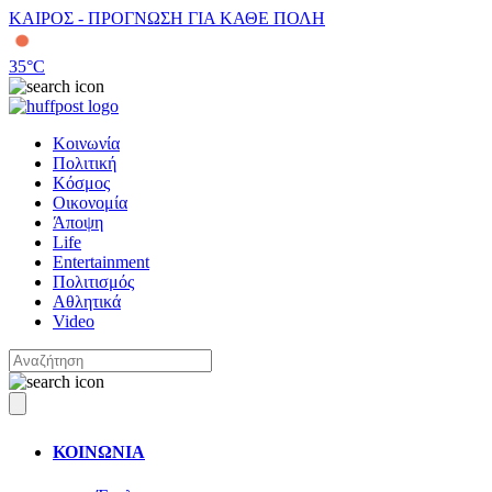
ΚΑΙΡΟΣ - ΠΡΟΓΝΩΣΗ ΓΙΑ ΚΑΘΕ ΠΟΛΗ
35
°C
Κοινωνία
Πολιτική
Κόσμος
Οικονομία
Άποψη
Life
Entertainment
Πολιτισμός
Αθλητικά
Video
ΚΟΙΝΩΝΙΑ