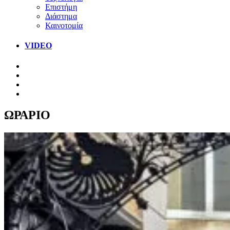
Επιστήμη
Διάστημα
Καινοτομία
VIDEO
ΩΡΑΡΙΟ