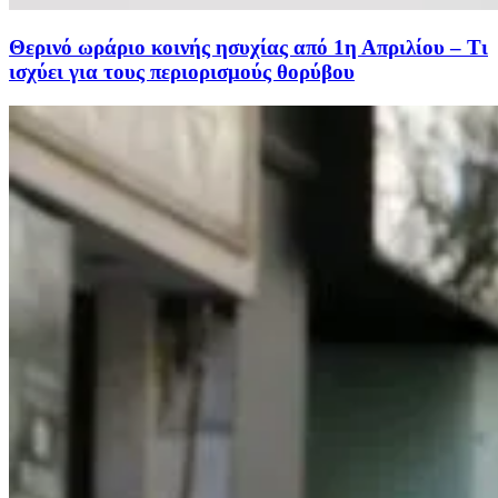
Θερινό ωράριο κοινής ησυχίας από 1η Απριλίου – Τι
ισχύει για τους περιορισμούς θορύβου