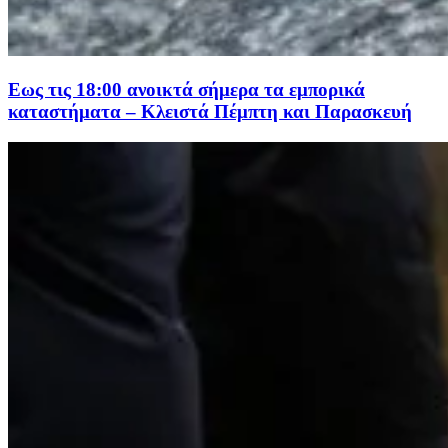
Εως τις 18:00 ανοικτά σήμερα τα εμπορικά
καταστήματα – Κλειστά Πέμπτη και Παρασκευή