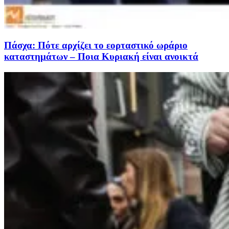
Πάσχα: Πότε αρχίζει το εορταστικό ωράριο
καταστημάτων – Ποια Κυριακή είναι ανοικτά