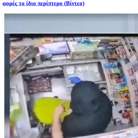
φορές το ίδιο περίπτερο (Βίντεο)