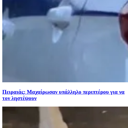
Πειραιάς: Μαχαίρωσαν υπάλληλο περιπτέρου για να
τον ληστέψουν