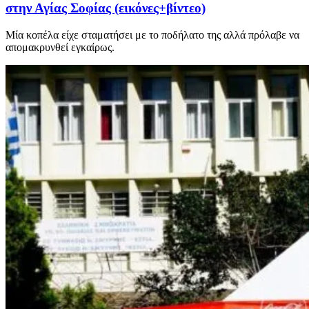
στην Αγίας Σοφίας (εικόνες+βίντεο)
Μία κοπέλα είχε σταματήσει με το ποδήλατο της αλλά πρόλαβε να
απομακρυνθεί εγκαίρως.