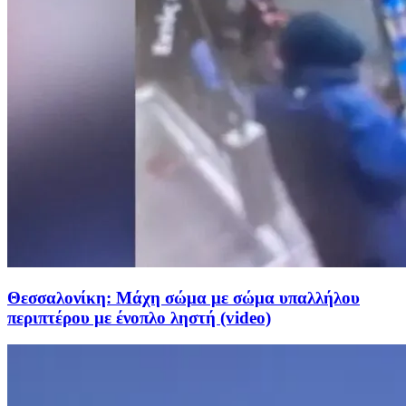
Θεσσαλονίκη: Μάχη σώμα με σώμα υπαλλήλου
περιπτέρου με ένοπλο ληστή (video)