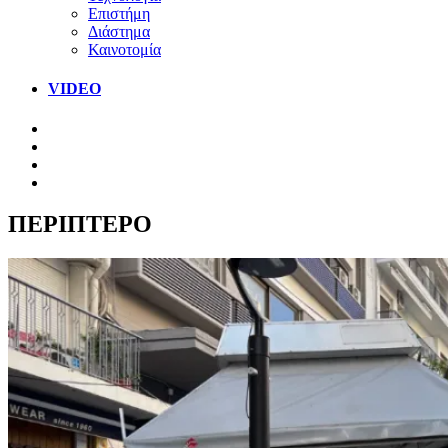
Επιστήμη
Διάστημα
Καινοτομία
VIDEO
ΠΕΡΙΠΤΕΡΟ