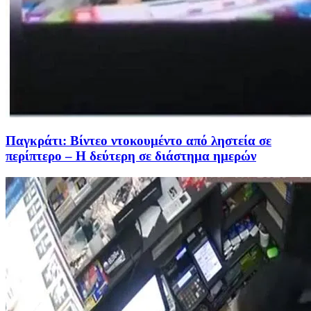
Παγκράτι: Βίντεο ντοκουμέντο από ληστεία σε
περίπτερο – Η δεύτερη σε διάστημα ημερών