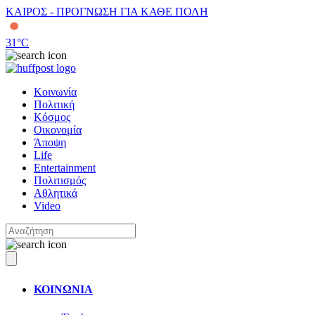
ΚΑΙΡΟΣ - ΠΡΟΓΝΩΣΗ ΓΙΑ ΚΑΘΕ ΠΟΛΗ
31
°C
Κοινωνία
Πολιτική
Κόσμος
Οικονομία
Άποψη
Life
Entertainment
Πολιτισμός
Αθλητικά
Video
ΚΟΙΝΩΝΙΑ