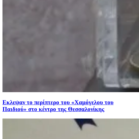
Εκλεψαν το περίπτερο του «Χαμόγελου του
Παιδιού» στο κέντρο της Θεσσαλονίκης