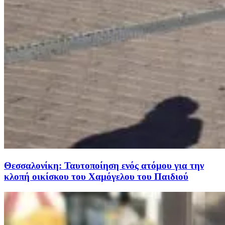
Θεσσαλονίκη: Ταυτοποίηση ενός ατόμου για την
κλοπή οικίσκου του Χαμόγελου του Παιδιού