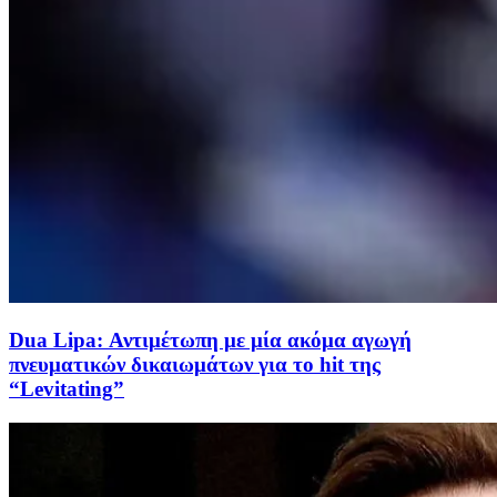
Dua Lipa: Αντιμέτωπη με μία ακόμα αγωγή
πνευματικών δικαιωμάτων για το hit της
“Levitating”