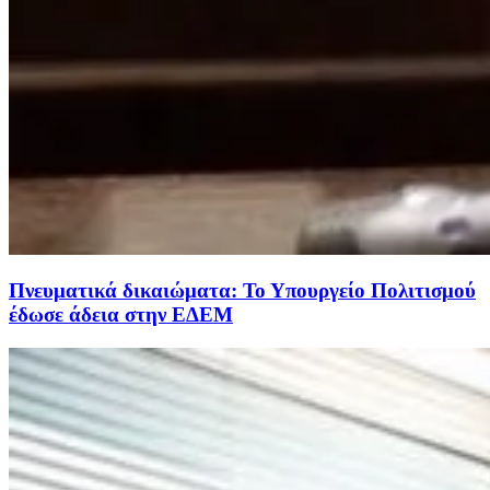
Πνευματικά δικαιώματα: Το Υπουργείο Πολιτισμού
έδωσε άδεια στην ΕΔΕΜ