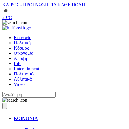
ΚΑΙΡΟΣ - ΠΡΟΓΝΩΣΗ ΓΙΑ ΚΑΘΕ ΠΟΛΗ
29
°C
Κοινωνία
Πολιτική
Κόσμος
Οικονομία
Άποψη
Life
Entertainment
Πολιτισμός
Αθλητικά
Video
ΚΟΙΝΩΝΙΑ