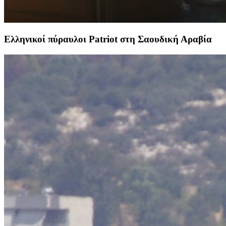
Ελληνικοί πύραυλοι Patriot στη Σαουδική Αραβία