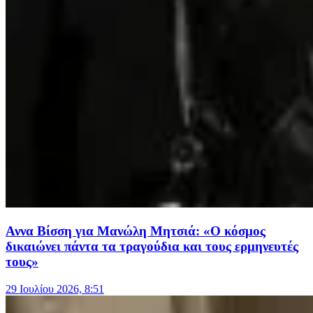
Αννα Βίσση για Μανώλη Μητσιά: «Ο κόσμος
δικαιώνει πάντα τα τραγούδια και τους ερμηνευτές
τους»
29 Ιουλίου 2026, 8:51