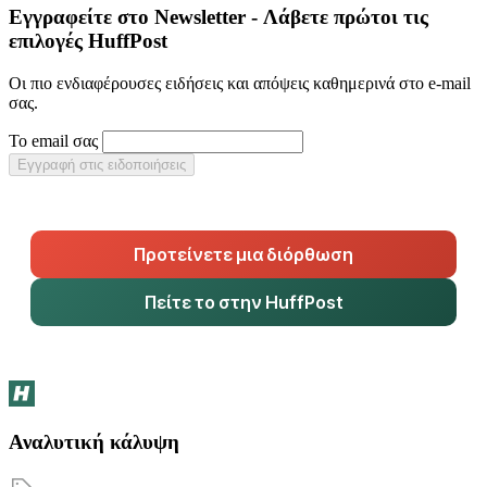
Εγγραφείτε στο Newsletter - Λάβετε πρώτοι τις
επιλογές HuffPost
Οι πιο ενδιαφέρουσες ειδήσεις και απόψεις καθημερινά στο e-mail
σας.
Το email σας
Εγγραφή στις ειδοποιήσεις
Προτείνετε μια διόρθωση
Πείτε το στην HuffPost
Αναλυτική κάλυψη