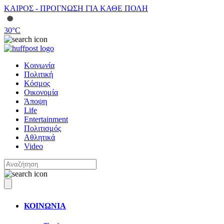
ΚΑΙΡΟΣ - ΠΡΟΓΝΩΣΗ ΓΙΑ ΚΑΘΕ ΠΟΛΗ
30
°C
Κοινωνία
Πολιτική
Κόσμος
Οικονομία
Άποψη
Life
Entertainment
Πολιτισμός
Αθλητικά
Video
ΚΟΙΝΩΝΙΑ