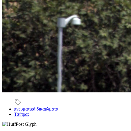
πνευματικά δικαιώματα
Τσίπρας