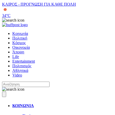
ΚΑΙΡΟΣ - ΠΡΟΓΝΩΣΗ ΓΙΑ ΚΑΘΕ ΠΟΛΗ
34
°C
Κοινωνία
Πολιτική
Κόσμος
Οικονομία
Άποψη
Life
Entertainment
Πολιτισμός
Αθλητικά
Video
ΚΟΙΝΩΝΙΑ