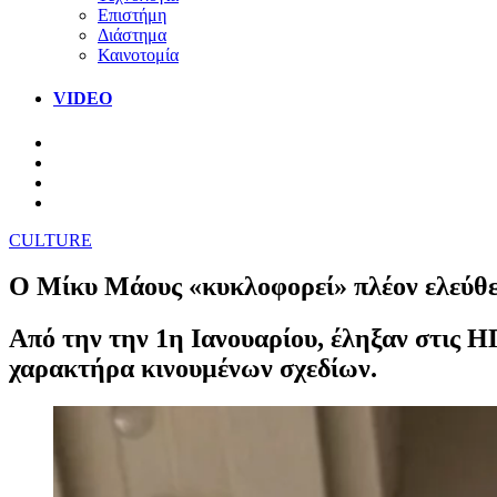
Επιστήμη
Διάστημα
Καινοτομία
VIDEO
CULTURE
Ο Μίκυ Μάους «κυκλοφορεί» πλέον ελεύθε
Από την την 1η Ιανουαρίου, έληξαν στις 
χαρακτήρα κινουμένων σχεδίων.