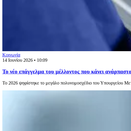
Κοινωνία
14 Ιουνίου 2026 • 10:09
Το νέο επάγγελμα του μέλλοντος που κάνει ανάρπαστο
Το 2026 ψηφίστηκε το μεγάλο πολυνομοσχέδιο του Υπουργείου Μετα