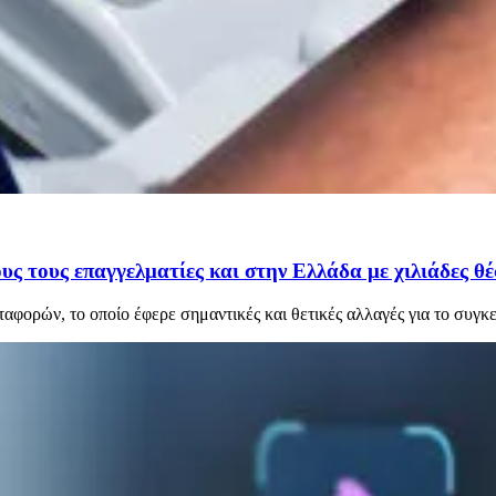
υς τους επαγγελματίες και στην Ελλάδα με χιλιάδες θέ
φορών, το οποίο έφερε σημαντικές και θετικές αλλαγές για το συγκ