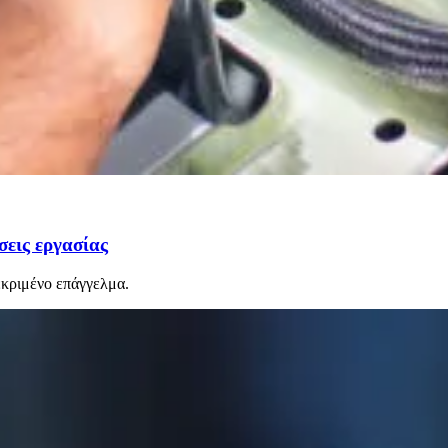
σεις εργασίας
εκριμένο επάγγελμα.