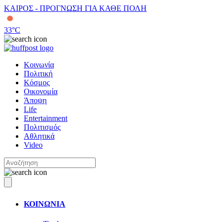
ΚΑΙΡΟΣ - ΠΡΟΓΝΩΣΗ ΓΙΑ ΚΑΘΕ ΠΟΛΗ
33
°C
Κοινωνία
Πολιτική
Κόσμος
Οικονομία
Άποψη
Life
Entertainment
Πολιτισμός
Αθλητικά
Video
ΚΟΙΝΩΝΙΑ