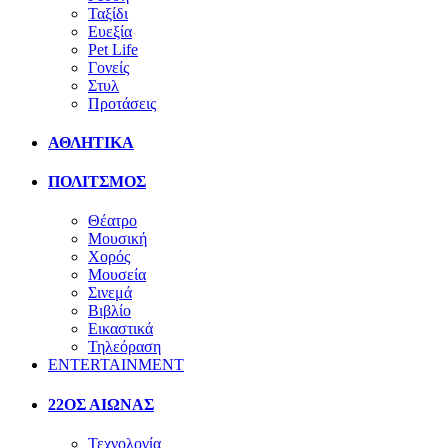
Ταξίδι
Ευεξία
Pet Life
Γονείς
Στυλ
Προτάσεις
ΑΘΛΗΤΙΚΑ
ΠΟΛΙΤΣΜΟΣ
Θέατρο
Μουσική
Χορός
Μουσεία
Σινεμά
Βιβλίο
Εικαστικά
Τηλεόραση
ENTERTAINMENT
22ΟΣ ΑΙΩΝΑΣ
Τεχνολογία