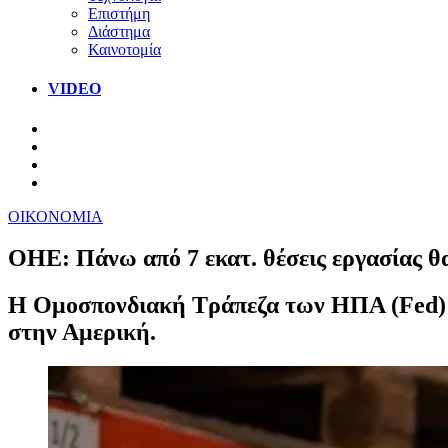
Επιστήμη
Διάστημα
Καινοτομία
VIDEO
ΟΙΚΟΝΟΜΙΑ
ΟΗΕ: Πάνω από 7 εκατ. θέσεις εργασίας 
Η Ομοσπονδιακή Τράπεζα των ΗΠΑ (Fed) ν
στην Αμερική.