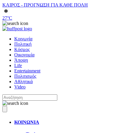
ΚΑΙΡΟΣ - ΠΡΟΓΝΩΣΗ ΓΙΑ ΚΑΘΕ ΠΟΛΗ
27
°C
Κοινωνία
Πολιτική
Κόσμος
Οικονομία
Άποψη
Life
Entertainment
Πολιτισμός
Αθλητικά
Video
ΚΟΙΝΩΝΙΑ