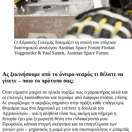
Ο Αδριανός Γολέμης δοκιμάζει τη στολή του επίγειου
διαστημικού αναλόγου Austrian Space Forum
Florian
Voggeneder & Paul Santek, Austrian Space Forum
Aς ξεκινήσουμε από το όνειρο-νεαρός τι θέλατε να
γίνετε – ποιο το πρότυπο σας;
Όταν είμαστε μικροί σε ηλικία νομίζω πως ο χαρακτήρας αλλά και
οι επιλογές διαπλάθονται και περνάμε από διάφορα στάδια, επίσης
δε γνωρίζουμε τι ακριβώς σημαίνει στην πράξη κάθε επάγγελμα.
Θυμάμαι πως στο Δημοτικό με ενέπνεε η δουλειά του
Αρχαιολόγου – και η αλήθεια είναι πως ακόμη και σήμερα η
Ιστορία έχει μια ξεχωριστή θέση στα ενδιαφέροντά μου.
Προφανώς κάποια στιγμή σκέφτηκα και τα επαγγέλματα των
γονιών μου – μηχανικός η μαμά μου και οικονομολόγος ο μπαμπάς