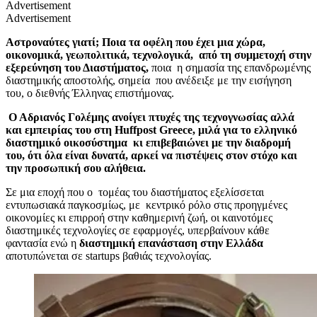
Advertisement
Advertisement
Αστροναύτες γιατί; Ποια τα οφέλη που έχει μια χώρα,
οικονομικά, γεωπολιτικά, τεχνολογικά, από τη συμμετοχή στην
εξερεύνηση του Διαστήματος,
ποια η σημασία της επανδρωμένης
διαστημικής αποστολής, σημεία που ανέδειξε με την εισήγηση
του, ο διεθνής Έλληνας επιστήμονας.
Ο Αδριανός Γολέμης ανοίγει πτυχές της τεχνογνωσίας αλλά
και εμπειρίας του στη
Huffpost Greece,
μιλά για το ελληνικό
διαστημικό οικοσύστημα κι επιβεβαιώνει με την διαδρομή
του, ότι όλα είναι δυνατά, αρκεί να πιστέψεις στον στόχο και
την προσωπική σου αλήθεια.
Σε μια εποχή που ο τομέας του διαστήματος εξελίσσεται
εντυπωσιακά παγκοσμίως, με κεντρικό ρόλο στις προηγμένες
οικονομίες κι επιρροή στην καθημερινή ζωή, οι καινοτόμες
διαστημικές τεχνολογίες σε εφαρμογές, υπερβαίνουν κάθε
φαντασία ενώ η
διαστημική επανάσταση στην Ελλάδα
αποτυπώνεται σε startups βαθιάς τεχνολογίας.