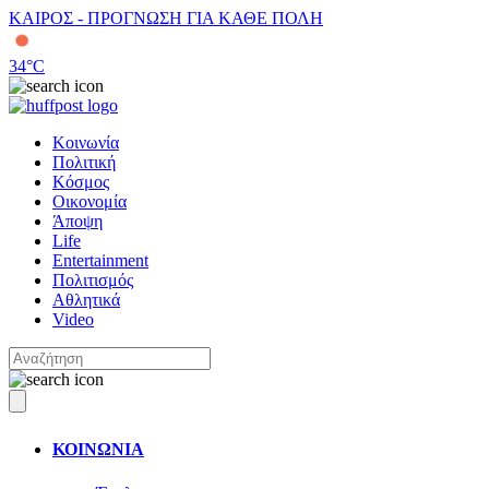
ΚΑΙΡΟΣ - ΠΡΟΓΝΩΣΗ ΓΙΑ ΚΑΘΕ ΠΟΛΗ
34
°C
Κοινωνία
Πολιτική
Κόσμος
Οικονομία
Άποψη
Life
Entertainment
Πολιτισμός
Αθλητικά
Video
ΚΟΙΝΩΝΙΑ