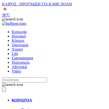
ΚΑΙΡΟΣ - ΠΡΟΓΝΩΣΗ ΓΙΑ ΚΑΘΕ ΠΟΛΗ
36
°C
Κοινωνία
Πολιτική
Κόσμος
Οικονομία
Άποψη
Life
Entertainment
Πολιτισμός
Αθλητικά
Video
ΚΟΙΝΩΝΙΑ