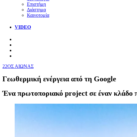
Επιστήμη
Διάστημα
Καινοτομία
VIDEO
22ΟΣ ΑΙΩΝΑΣ
Γεωθερμική ενέργεια από τη Google
Ένα πρωτοποριακό project σε έναν κλάδο π