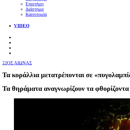
Επιστήμη
Διάστημα
Καινοτομία
VIDEO
22ΟΣ ΑΙΩΝΑΣ
Τα κοράλλια μετατρέπονται σε «πυγολαμπίδ
Τα θηράματα αναγνωρίζουν τα φθορίζοντα 