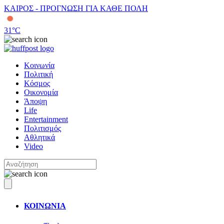
ΚΑΙΡΟΣ - ΠΡΟΓΝΩΣΗ ΓΙΑ ΚΑΘΕ ΠΟΛΗ
31
°C
Κοινωνία
Πολιτική
Κόσμος
Οικονομία
Άποψη
Life
Entertainment
Πολιτισμός
Αθλητικά
Video
ΚΟΙΝΩΝΙΑ