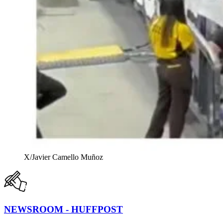
X/Javier Camello Muñoz
NEWSROOM - HUFFPOST