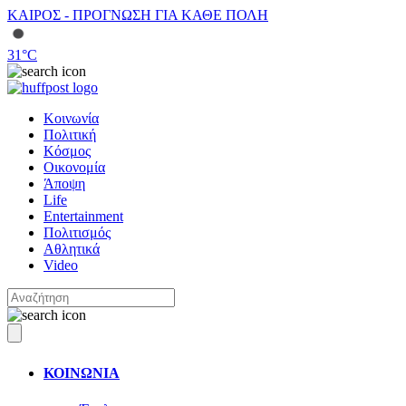
ΚΑΙΡΟΣ - ΠΡΟΓΝΩΣΗ ΓΙΑ ΚΑΘΕ ΠΟΛΗ
31
°C
Κοινωνία
Πολιτική
Κόσμος
Οικονομία
Άποψη
Life
Entertainment
Πολιτισμός
Αθλητικά
Video
ΚΟΙΝΩΝΙΑ