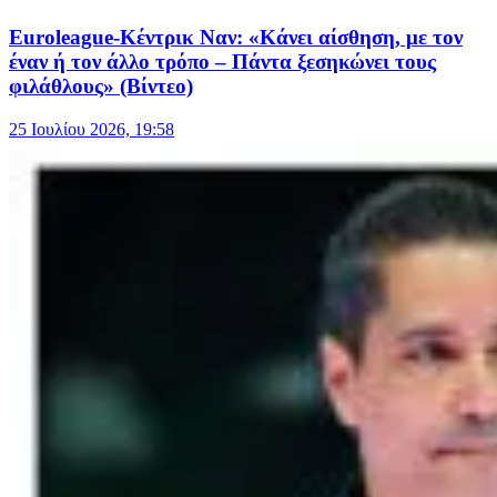
Euroleague-Κέντρικ Ναν: «Κάνει αίσθηση, με τον
έναν ή τον άλλο τρόπο – Πάντα ξεσηκώνει τους
φιλάθλους» (Βίντεο)
25 Ιουλίου 2026, 19:58