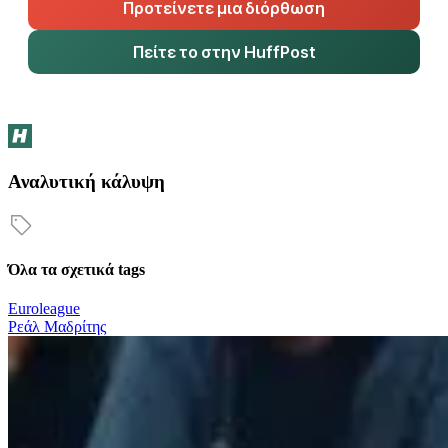
Προτείνετε μια διόρθωση
Πείτε το στην HuffPost
Αναλυτική κάλυψη
Όλα τα σχετικά tags
Euroleague
Ρεάλ Μαδρίτης