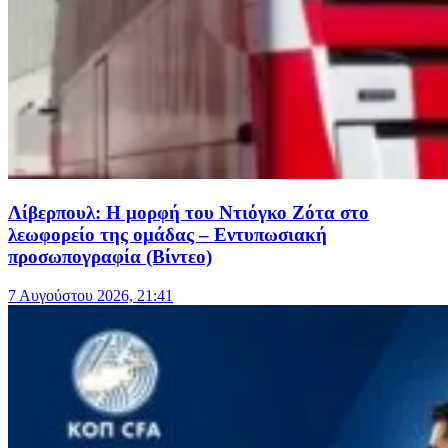
Λίβερπουλ: Η μορφή του Ντιόγκο Ζότα στο
λεωφορείο της ομάδας – Εντυπωσιακή
προσωπογραφία (Βίντεο)
7 Αυγούστου 2026, 21:41