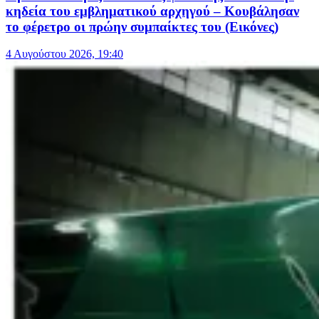
κηδεία του εμβληματικού αρχηγού – Κουβάλησαν
το φέρετρο οι πρώην συμπαίκτες του (Εικόνες)
4 Αυγούστου 2026, 19:40