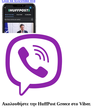
Oλα τα τελευταία νέα
Ακολουθήστε την HuffPost Greece στο Viber.