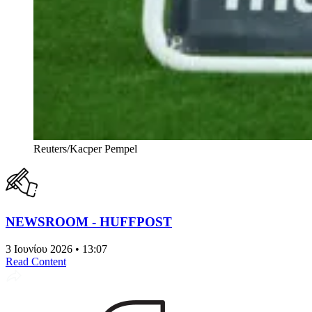
Reuters/Kacper Pempel
NEWSROOM - HUFFPOST
3 Ιουνίου 2026 • 13:07
Read Content