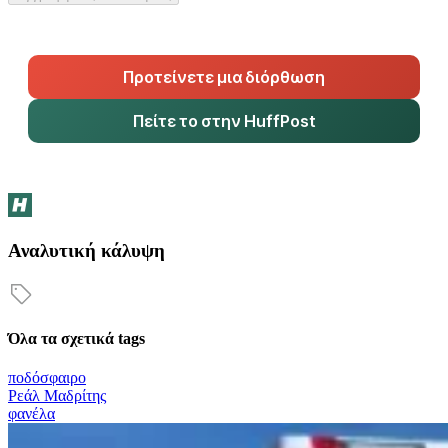
Προτείνετε μια διόρθωση
Πείτε το στην HuffPost
Αναλυτική κάλυψη
Όλα τα σχετικά tags
ποδόσφαιρο
Ρεάλ Μαδρίτης
φανέλα