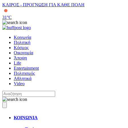
ΚΑΙΡΟΣ - ΠΡΟΓΝΩΣΗ ΓΙΑ ΚΑΘΕ ΠΟΛΗ
31
°C
Κοινωνία
Πολιτική
Κόσμος
Οικονομία
Άποψη
Life
Entertainment
Πολιτισμός
Αθλητικά
Video
ΚΟΙΝΩΝΙΑ