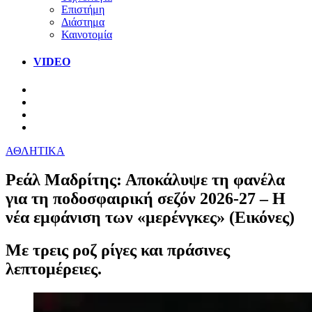
Επιστήμη
Διάστημα
Καινοτομία
VIDEO
ΑΘΛΗΤΙΚΑ
Ρεάλ Μαδρίτης: Αποκάλυψε τη φανέλα
για τη ποδοσφαιρική σεζόν 2026-27 – Η
νέα εμφάνιση των «μερένγκες» (Εικόνες)
Με τρεις ροζ ρίγες και πράσινες
λεπτομέρειες.