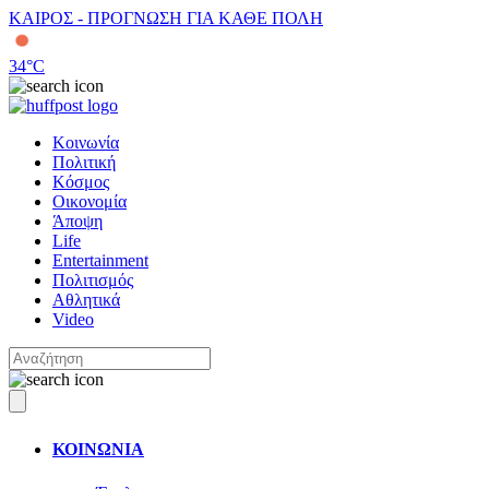
ΚΑΙΡΟΣ - ΠΡΟΓΝΩΣΗ ΓΙΑ ΚΑΘΕ ΠΟΛΗ
34
°C
Κοινωνία
Πολιτική
Κόσμος
Οικονομία
Άποψη
Life
Entertainment
Πολιτισμός
Αθλητικά
Video
ΚΟΙΝΩΝΙΑ