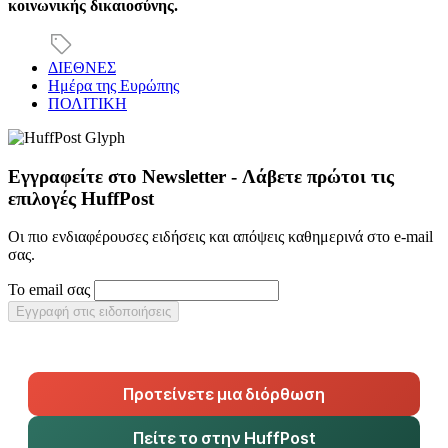
κοινωνικής δικαιοσύνης.
ΔΙΕΘΝΕΣ
Ημέρα της Ευρώπης
ΠΟΛΙΤΙΚΗ
Εγγραφείτε στο Newsletter - Λάβετε πρώτοι τις
επιλογές HuffPost
Οι πιο ενδιαφέρουσες ειδήσεις και απόψεις καθημερινά στο e-mail
σας.
Το email σας
Εγγραφή στις ειδοποιήσεις
Προτείνετε μια διόρθωση
Πείτε το στην HuffPost