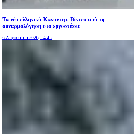
Τα νέα ελληνικά Καναντέρ: Βίντεο από τη
συναρμολόγηση στο εργοστάσιο
6 Αυγούστου 2026, 14:45