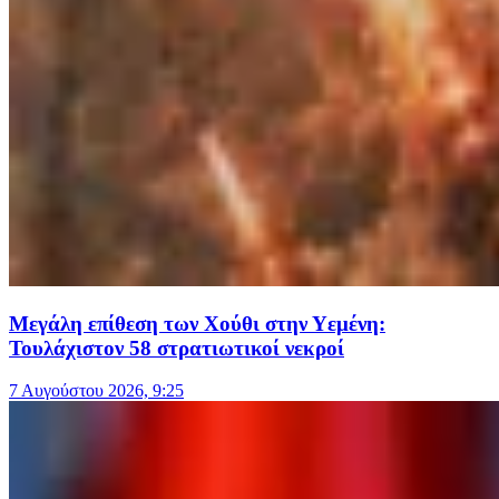
Μεγάλη επίθεση των Χούθι στην Υεμένη:
Τουλάχιστον 58 στρατιωτικοί νεκροί
7 Αυγούστου 2026, 9:25