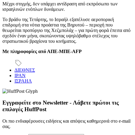
Μέχρι στιγμής, δεν υπάρχει αντίδραση από εκπρόσωπο των
ισραηλινών ενόπλων δυνάμεων.
Το βράδυ της Τετάρτης, το Ισραήλ εξαπέλυσε αεροπορική
επιδρομή στα νότια προάστια της Βηρυτού – περιοχή που
θεωρείται προπύργιο της Χεζμπολάχ – για πρώτη φορά έπειτα από
σχεδόν έναν μήνα, σκοτώνοντας υψηλόβαθμο στέλεχος του
στρατιωτικού βραχίονα του κινήματος.
Με πληροφορίες από ΑΠΕ-ΜΠΕ-AFP
ΔΙΕΘΝΕΣ
ΙΡΑΝ
ΙΣΡΑΗΛ
Εγγραφείτε στο Newsletter - Λάβετε πρώτοι τις
επιλογές HuffPost
Οι πιο ενδιαφέρουσες ειδήσεις και απόψεις καθημερινά στο e-mail
σας.