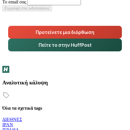
Το email σας
Εγγραφή στις ειδοποιήσεις
Προτείνετε μια διόρθωση
Πείτε το στην HuffPost
Αναλυτική κάλυψη
Όλα τα σχετικά tags
ΔΙΕΘΝΕΣ
ΙΡΑΝ
ΙΣΡΑΗΛ