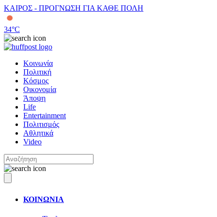
ΚΑΙΡΟΣ - ΠΡΟΓΝΩΣΗ ΓΙΑ ΚΑΘΕ ΠΟΛΗ
34
°C
Κοινωνία
Πολιτική
Κόσμος
Οικονομία
Άποψη
Life
Entertainment
Πολιτισμός
Αθλητικά
Video
ΚΟΙΝΩΝΙΑ