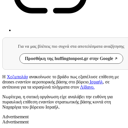
Για να μας βλέπεις πιο συχνά στα αποτελέσματα αναζήτησης
Προσθήκη της huffingtonpost.gr στην Google
Η
Χεζμπολάχ
ανακοίνωσε το βράδυ πως εξαπέλυσε επίθεση με
drones εναντίον αεροπορικής βάσης στο βόρειο
Ισραήλ
, σε
αντίποινα για τα ισραηλινά πλήγματα στον
Λίβανο.
Νωρίτερα, η σιιτική οργάνωση είχε αναλάβει την ευθύνη για
πυραυλική επίθεση εναντίον στρατιωτικής βάσης κοντά στη
Ναχαρίγια του βόρειου Ισραήλ.
Advertisement
Advertisement