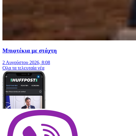
Μπιφτέκια με στάχτη
2 Αυγούστου 2026, 8:08
Oλα τα τελευταία νέα