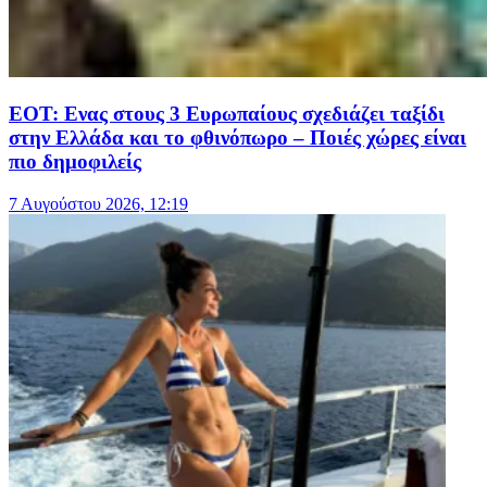
ΕΟΤ: Ενας στους 3 Ευρωπαίους σχεδιάζει ταξίδι
στην Ελλάδα και το φθινόπωρο – Ποιές χώρες είναι
πιο δημοφιλείς
7 Αυγούστου 2026, 12:19