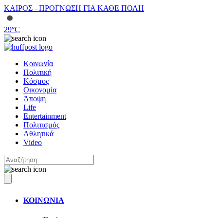
ΚΑΙΡΟΣ - ΠΡΟΓΝΩΣΗ ΓΙΑ ΚΑΘΕ ΠΟΛΗ
29
°C
Κοινωνία
Πολιτική
Κόσμος
Οικονομία
Άποψη
Life
Entertainment
Πολιτισμός
Αθλητικά
Video
ΚΟΙΝΩΝΙΑ