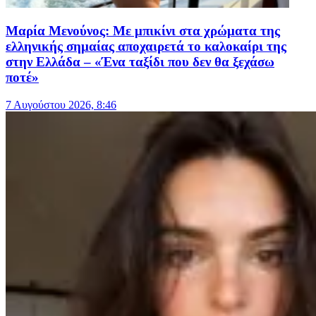
Μαρία Μενούνος: Με μπικίνι στα χρώματα της
ελληνικής σημαίας αποχαιρετά το καλοκαίρι της
στην Ελλάδα – «Ένα ταξίδι που δεν θα ξεχάσω
ποτέ»
7 Αυγούστου 2026, 8:46