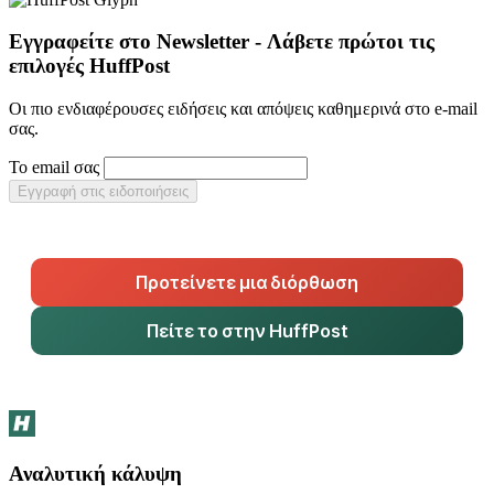
Εγγραφείτε στο Newsletter - Λάβετε πρώτοι τις
επιλογές HuffPost
Οι πιο ενδιαφέρουσες ειδήσεις και απόψεις καθημερινά στο e-mail
σας.
Το email σας
Εγγραφή στις ειδοποιήσεις
Προτείνετε μια διόρθωση
Πείτε το στην HuffPost
Αναλυτική κάλυψη