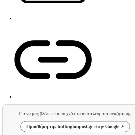
Για να μας βλέπεις πιο συχνά στα αποτελέσματα αναζήτησης
Προσθήκη της huffingtonpost.gr στην Google