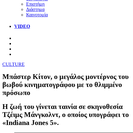
Επιστήμη
Διάστημα
Καινοτομία
VIDEO
CULTURE
Μπάστερ Κίτον, ο μεγάλος μοντέρνος του
βωβού κινηματογράφου με το θλιμμένο
πρόσωπο
Η ζωή του γίνεται ταινία σε σκηνοθεσία
Τζέιμς Μάνγκολντ, ο οποίος υπογράφει το
«Indiana Jones 5».