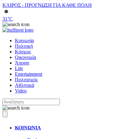
ΚΑΙΡΟΣ - ΠΡΟΓΝΩΣΗ ΓΙΑ ΚΑΘΕ ΠΟΛΗ
31
°C
Κοινωνία
Πολιτική
Κόσμος
Οικονομία
Άποψη
Life
Entertainment
Πολιτισμός
Αθλητικά
Video
ΚΟΙΝΩΝΙΑ