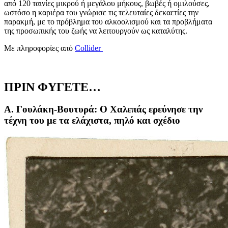
από 120 ταινίες μικρού ή μεγάλου μήκους, βωβές ή ομιλούσες,
ωστόσο η καριέρα του γνώρισε τις τελευταίες δεκαετίες την
παρακμή, με το πρόβλημα του αλκοολισμού και τα προβλήματα
της προσωπικής του ζωής να λειτουργούν ως καταλύτης.
Με πληροφορίες από
Collider
ΠΡΙΝ ΦΥΓΕΤΕ…
Α. Γουλάκη-Βουτυρά: Ο Χαλεπάς ερεύνησε την
τέχνη του με τα ελάχιστα, πηλό και σχέδιο