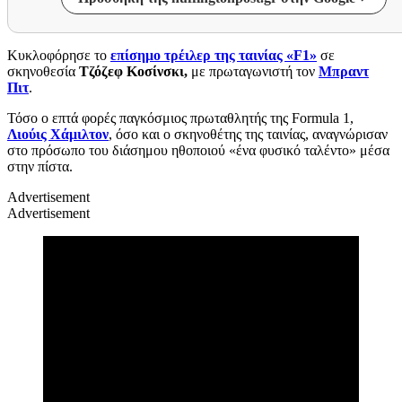
Κυκλοφόρησε το
επίσημο τρέιλερ της ταινίας «F1»
σε
σκηνοθεσία
Τζόζεφ Κοσίνσκι,
με πρωταγωνιστή τον
Μπραντ
Πιτ
.
Τόσο ο επτά φορές παγκόσμιος πρωταθλητής της Formula 1,
Λιούις Χάμιλτον
, όσο και ο σκηνοθέτης της ταινίας, αναγνώρισαν
στο πρόσωπο του διάσημου ηθοποιού «ένα φυσικό ταλέντο» μέσα
στην πίστα.
Advertisement
Advertisement