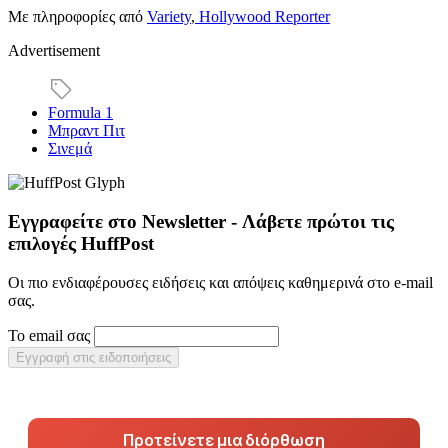
Με πληροφορίες από
Variety
,
Hollywood Reporter
Advertisement
Formula 1
Μπραντ Πιτ
Σινεμά
Εγγραφείτε στο Newsletter - Λάβετε πρώτοι τις
επιλογές HuffPost
Οι πιο ενδιαφέρουσες ειδήσεις και απόψεις καθημερινά στο e-mail
σας.
Το email σας
Εγγραφή στις ειδοποιήσεις
Προτείνετε μια διόρθωση