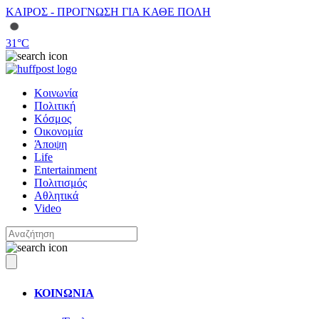
ΚΑΙΡΟΣ - ΠΡΟΓΝΩΣΗ ΓΙΑ ΚΑΘΕ ΠΟΛΗ
31
°C
Κοινωνία
Πολιτική
Κόσμος
Οικονομία
Άποψη
Life
Entertainment
Πολιτισμός
Αθλητικά
Video
ΚΟΙΝΩΝΙΑ