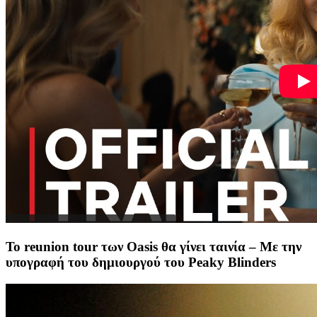
Το reunion tour των Oasis θα γίνει ταινία – Με την
υπογραφή του δημιουργoύ του Peaky Blinders