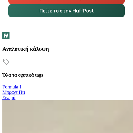
Πείτε το στην HuffPost
Αναλυτική κάλυψη
Όλα τα σχετικά tags
Formula 1
Μπραντ Πιτ
Σινεμά