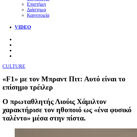
Επιστήμη
Διάστημα
Καινοτομία
VIDEO
CULTURE
«F1» με τον Μπραντ Πιτ: Αυτό είναι το
επίσημο τρέιλερ
Ο πρωταθλητής Λιούις Χάμιλτον
χαρακτήρισε τον ηθοποιό ως «ένα φυσικό
ταλέντο» μέσα στην πίστα.