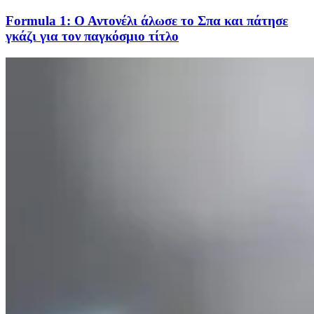
Formula 1: Ο Αντονέλι άλωσε το Σπα και πάτησε
γκάζι για τον παγκόσμιο τίτλο