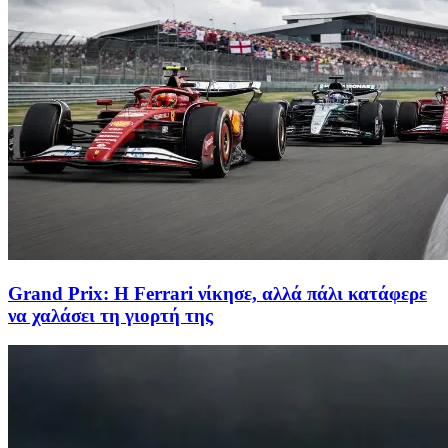
Grand Prix: Η Ferrari νίκησε, αλλά πάλι κατάφερε
να χαλάσει τη γιορτή της