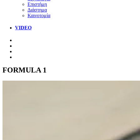
Επιστήμη
Διάστημα
Καινοτομία
VIDEO
FORMULA 1