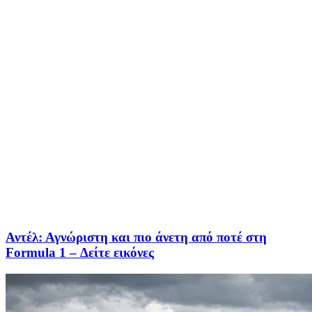
Αντέλ: Αγνώριστη και πιο άνετη από ποτέ στη
Formula 1 – Δείτε εικόνες