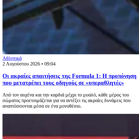
Αθλητικά
2 Αυγούστου 2026 • 09:04
Οι ακραίες απαιτήσεις της Formula 1: Η προπόνηση
που μετατρέπει τους οδηγούς σε «υπεραθλητές»
Από τον αυχένα και την καρδιά μέχρι το μυαλό, κάθε μέρος του
σώματος προετοιμάζεται για να αντέξει τις ακραίες δυνάμεις που
αναπτύσσονται μέσα σε ένα μονοθέσιο.