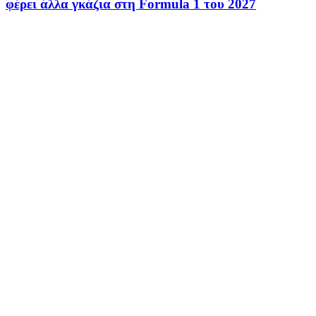
φέρει άλλα γκάζια στη Formula 1 του 2027