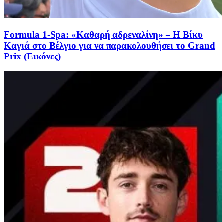
Formula 1-Spa: «Καθαρή αδρεναλίνη» – Η Βίκυ
Καγιά στο Βέλγιο για να παρακολουθήσει το Grand
Prix (Εικόνες)