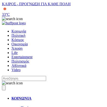
ΚΑΙΡΟΣ - ΠΡΟΓΝΩΣΗ ΓΙΑ ΚΑΘΕ ΠΟΛΗ
33
°C
Κοινωνία
Πολιτική
Κόσμος
Οικονομία
Άποψη
Life
Entertainment
Πολιτισμός
Αθλητικά
Video
ΚΟΙΝΩΝΙΑ