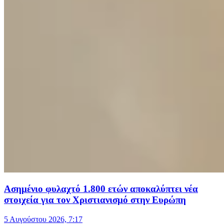
Ασημένιο φυλαχτό 1.800 ετών αποκαλύπτει νέα
στοιχεία για τον Χριστιανισμό στην Ευρώπη
5 Αυγούστου 2026, 7:17