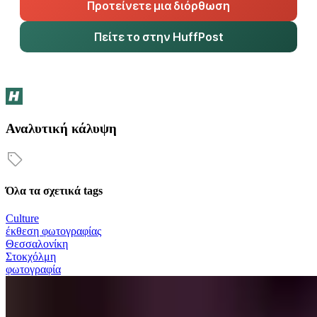
Προτείνετε μια διόρθωση
Πείτε το στην HuffPost
Αναλυτική κάλυψη
Όλα τα σχετικά tags
Culture
έκθεση φωτογραφίας
Θεσσαλονίκη
Στοκχόλμη
φωτογραφία