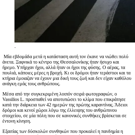
.
Μία εβδομάδα μετά η κατάσταση αυτή
τον
έκανε να
νιώθει πολύ
άνετα. Ξαφνικά το κέντρο της Θεσσαλονίκης ήταν ήσυχο και
ήρεμο. Υπήρχαν ήχοι, αλλά ήταν οι ήχοι της φύσης. Ο αέρας, τα
πουλιά, κάποιες μέρες η βροχή. Κι οι δρόμοι ήταν τεράστιοι και τα
κτήρια έμοιαζαν να έχουν μια δική τους ζωή και δεν είχαν καθόλου
ανάγκη εμάς τους
ανθρώπους.
Μέσα από
την συγκεκριμένη
λοιπόν
σειρά φωτογραφιών, ο
Vassilios L. προσπαθεί να αποτυπώσει το κλίμα που επικράτησε
κατά την διάρκεια των 42 ημερών της πρώτης καραντίνας. Άδειοι
δρόμοι και κενοί χώροι λόγω της έλλειψης του ανθρώπινου
στοιχείου, σε μία πόλη που σε κανονικές συνθήκες βρίσκεται σε
έντονη κίνηση.
Εξαιτίας των δύσκολών συνθηκών που προκαλεί η πανδημία η