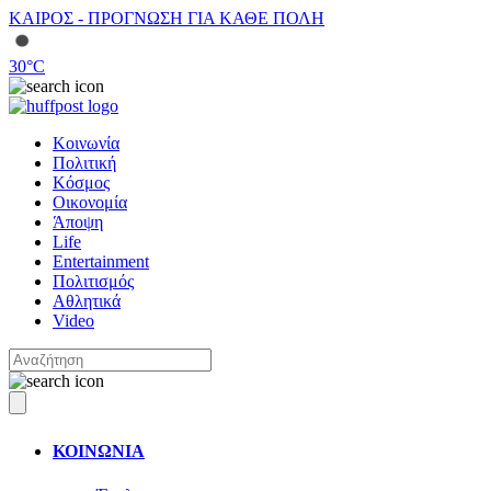
ΚΑΙΡΟΣ - ΠΡΟΓΝΩΣΗ ΓΙΑ ΚΑΘΕ ΠΟΛΗ
30
°C
Κοινωνία
Πολιτική
Κόσμος
Οικονομία
Άποψη
Life
Entertainment
Πολιτισμός
Αθλητικά
Video
ΚΟΙΝΩΝΙΑ