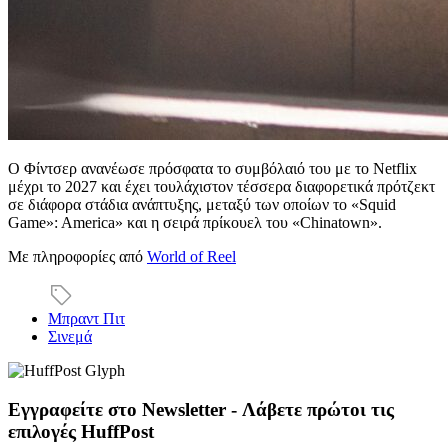
Ο Φίντσερ ανανέωσε πρόσφατα το συμβόλαιό του με το Netflix
μέχρι το 2027 και έχει τουλάχιστον τέσσερα διαφορετικά πρότζεκτ
σε διάφορα στάδια ανάπτυξης, μεταξύ των οποίων το «Squid
Game»: America» και η σειρά πρίκουελ του «Chinatown».
Με πληροφορίες από
World of Reel
Μπραντ Πιτ
Σινεμά
Εγγραφείτε στο Newsletter - Λάβετε πρώτοι τις
επιλογές HuffPost