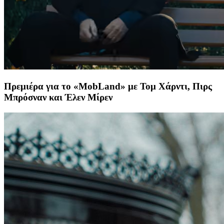
Πρεμιέρα για το «MobLand» με Τομ Χάρντι, Πιρς
Μπρόσναν και Έλεν Μίρεν