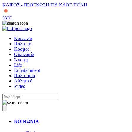
ΚΑΙΡΟΣ - ΠΡΟΓΝΩΣΗ ΓΙΑ ΚΑΘΕ ΠΟΛΗ
33
°C
Κοινωνία
Πολιτική
Κόσμος
Οικονομία
Άποψη
Life
Entertainment
Πολιτισμός
Αθλητικά
Video
ΚΟΙΝΩΝΙΑ