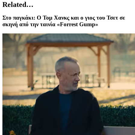
Related…
Στο παγκάκι: Ο Τομ Χανκς και ο γιος του Τσετ σε
σκηνή από την ταινία «Forrest Gump»