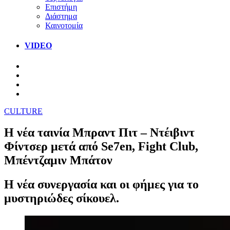
Επιστήμη
Διάστημα
Καινοτομία
VIDEO
CULTURE
Η νέα ταινία Μπραντ Πιτ – Ντέιβιντ
Φίντσερ μετά από Se7en, Fight Club,
Μπέντζαμιν Μπάτον
Η νέα συνεργασία και οι φήμες για το
μυστηριώδες σίκουελ.