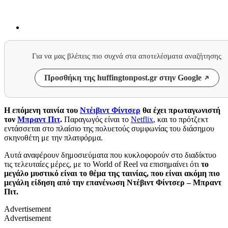
Για να μας βλέπεις πιο συχνά στα αποτελέσματα αναζήτησης
Προσθήκη της huffingtonpost.gr στην Google
Η επόμενη ταινία του
Ντέιβιντ Φίντσερ
θα έχει πρωταγωνιστή
τον
Μπραντ Πιτ
.
Παραγωγός είναι το
Netflix
, και το πρότζεκτ
εντάσσεται στο πλαίσιο της πολυετούς συμφωνίας του διάσημου
σκηνοθέτη με την πλατφόρμα.
Αυτά αναφέρουν δημοσιεύματα που κυκλοφορούν στο διαδίκτυο
τις τελευταίες μέρες, με το World of Reel να επισημαίνει ότι
το
μεγάλο μυστικό είναι το θέμα της ταινίας, που είναι ακόμη πιο
μεγάλη είδηση από την επανένωση Ντέβιντ Φίντσερ – Μπραντ
Πιτ.
Advertisement
Advertisement