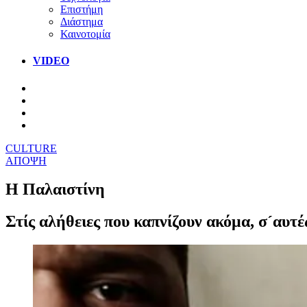
Επιστήμη
Διάστημα
Καινοτομία
VIDEO
CULTURE
ΑΠΟΨΗ
Η Παλαιστίνη
Στίς αλήθειες που καπνίζουν ακόμα, σ´αυτέ