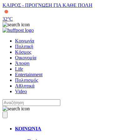
ΚΑΙΡΟΣ - ΠΡΟΓΝΩΣΗ ΓΙΑ ΚΑΘΕ ΠΟΛΗ
32
°C
Κοινωνία
Πολιτική
Κόσμος
Οικονομία
Άποψη
Life
Entertainment
Πολιτισμός
Αθλητικά
Video
ΚΟΙΝΩΝΙΑ