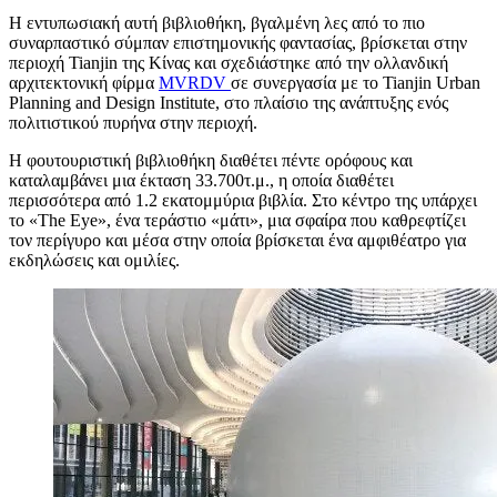
Η εντυπωσιακή αυτή βιβλιοθήκη, βγαλμένη λες από το πιο
συναρπαστικό σύμπαν επιστημονικής φαντασίας, βρίσκεται στην
περιοχή Tianjin της Κίνας και σχεδιάστηκε από την ολλανδική
αρχιτεκτονική φίρμα
MVRDV
σε συνεργασία με το Tianjin Urban
Planning and Design Institute, στο πλαίσιο της ανάπτυξης ενός
πολιτιστικού πυρήνα στην περιοχή.
Η φουτουριστική βιβλιοθήκη διαθέτει πέντε ορόφους και
καταλαμβάνει μια έκταση 33.700τ.μ., η οποία διαθέτει
περισσότερα από 1.2 εκατομμύρια βιβλία. Στο κέντρο της υπάρχει
το «The Eye», ένα τεράστιο «μάτι», μια σφαίρα που καθρεφτίζει
τον περίγυρο και μέσα στην οποία βρίσκεται ένα αμφιθέατρο για
εκδηλώσεις και ομιλίες.