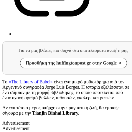
Για να μας βλέπεις πιο συχνά στα αποτελέσματα αναζήτησης
Προσθήκη της huffingtonpost.gr στην Google
Το
«The Library of Babel»
είναι ένα μικρό μυθιστόρημα από τον
Αργεντινό συγγραφέα Jorge Luis Borges. Η ιστορία εξελίσσεται σε
ένα σύμπαν με τη μορφή βιβλιοθήκης, το οποίο αποτελείται από
έναν αχανή αριθμό βιβλίων, αιθουσών, γκαλερί και ραφιών.
Αν ένα τέτοιο μέρος υπήρχε στην πραγματική ζωή, θα έμοιαζε
σίγουρα με την
Tianjin Binhai Library.
Advertisement
Advertisement