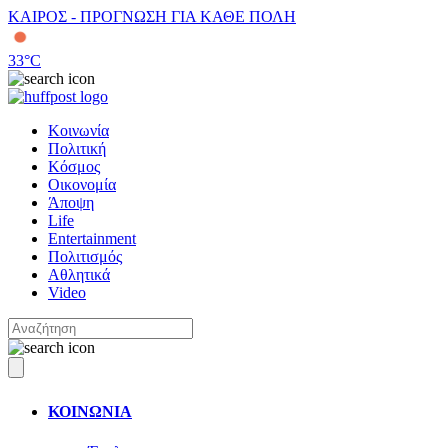
ΚΑΙΡΟΣ - ΠΡΟΓΝΩΣΗ ΓΙΑ ΚΑΘΕ ΠΟΛΗ
33
°C
Κοινωνία
Πολιτική
Κόσμος
Οικονομία
Άποψη
Life
Entertainment
Πολιτισμός
Αθλητικά
Video
ΚΟΙΝΩΝΙΑ