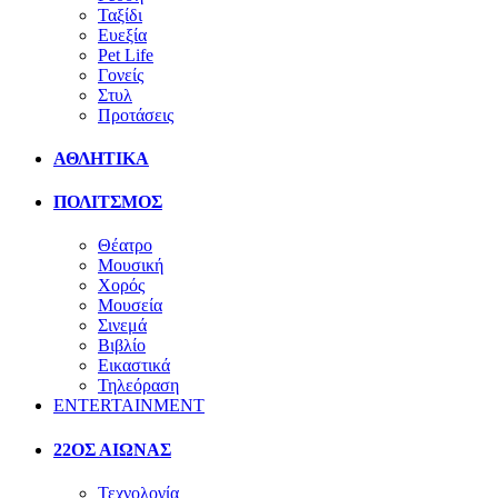
Ταξίδι
Ευεξία
Pet Life
Γονείς
Στυλ
Προτάσεις
ΑΘΛΗΤΙΚΑ
ΠΟΛΙΤΣΜΟΣ
Θέατρο
Μουσική
Χορός
Μουσεία
Σινεμά
Βιβλίο
Εικαστικά
Τηλεόραση
ENTERTAINMENT
22ΟΣ ΑΙΩΝΑΣ
Τεχνολογία