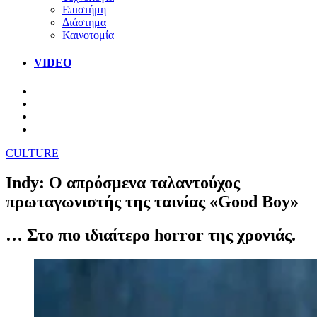
Επιστήμη
Διάστημα
Καινοτομία
VIDEO
CULTURE
Indy: Ο απρόσμενα ταλαντούχος
πρωταγωνιστής της ταινίας «Good Boy»
… Στο πιο ιδιαίτερο horror της χρονιάς.