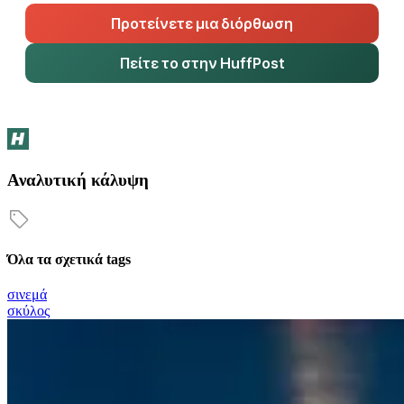
Προτείνετε μια διόρθωση
Πείτε το στην HuffPost
Αναλυτική κάλυψη
Όλα τα σχετικά tags
σινεμά
σκύλος