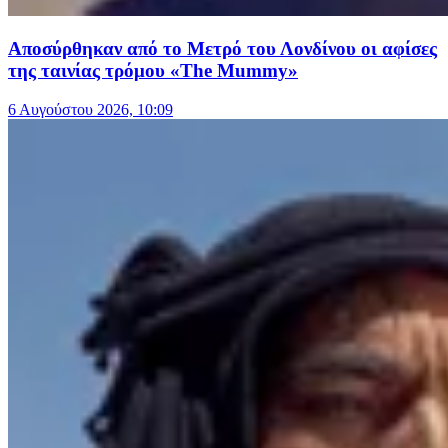
Αποσύρθηκαν από το Μετρό του Λονδίνου οι αφίσες
της ταινίας τρόμου «The Mummy»
6 Αυγούστου 2026, 10:09