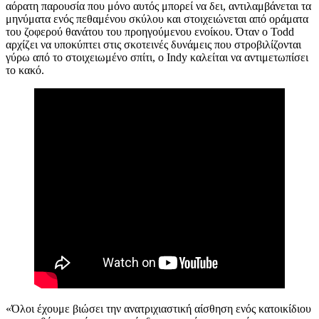
αόρατη παρουσία που μόνο αυτός μπορεί να δει, αντιλαμβάνεται τα
μηνύματα ενός πεθαμένου σκύλου και στοιχειώνεται από οράματα
του ζοφερού θανάτου του προηγούμενου ενοίκου. Όταν ο Todd
αρχίζει να υποκύπτει στις σκοτεινές δυνάμεις που στροβιλίζονται
γύρω από το στοιχειωμένο σπίτι, ο Indy καλείται να αντιμετωπίσει
το κακό.
«Όλοι έχουμε βιώσει την ανατριχιαστική αίσθηση ενός κατοικίδιου