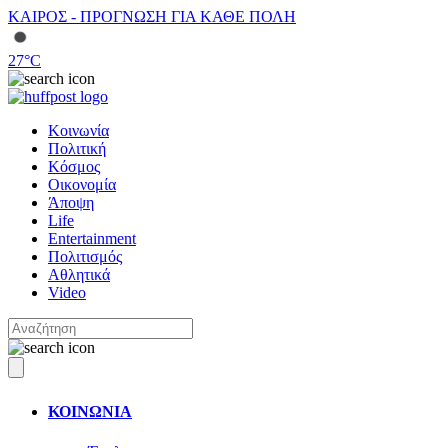
ΚΑΙΡΟΣ - ΠΡΟΓΝΩΣΗ ΓΙΑ ΚΑΘΕ ΠΟΛΗ
27
°C
Κοινωνία
Πολιτική
Κόσμος
Οικονομία
Άποψη
Life
Entertainment
Πολιτισμός
Αθλητικά
Video
ΚΟΙΝΩΝΙΑ