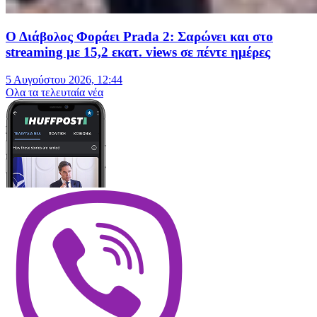
Ο Διάβολος Φοράει Prada 2: Σαρώνει και στο
streaming με 15,2 εκατ. views σε πέντε ημέρες
5 Αυγούστου 2026, 12:44
Oλα τα τελευταία νέα