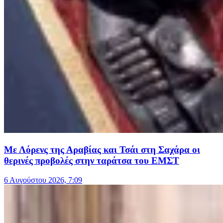
Με Λόρενς της Αραβίας και Τσάι στη Σαχάρα οι
θερινές προβολές στην ταράτσα του ΕΜΣΤ
6 Αυγούστου 2026, 7:09