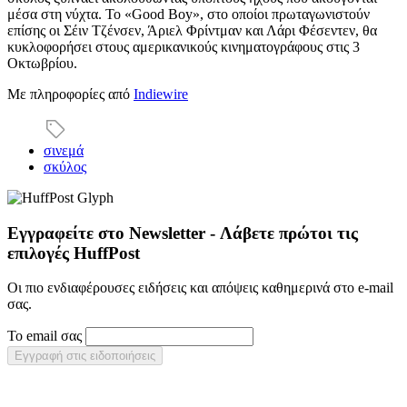
μέσα στη νύχτα. Το «Good Boy», στο οποίοι πρωταγωνιστούν
επίσης οι Σέιν Τζένσεν, Άριελ Φρίντμαν και Λάρι Φέσεντεν, θα
κυκλοφορήσει στους αμερικανικούς κινηματογράφους στις 3
Οκτωβρίου.
Με πληροφορίες από
Indiewire
σινεμά
σκύλος
Εγγραφείτε στο Newsletter - Λάβετε πρώτοι τις
επιλογές HuffPost
Οι πιο ενδιαφέρουσες ειδήσεις και απόψεις καθημερινά στο e-mail
σας.
Το email σας
Εγγραφή στις ειδοποιήσεις