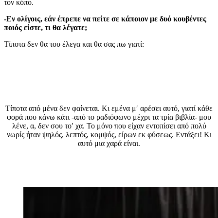
τον κόπο.
-Εν ολίγοις, εάν έπρεπε να πείτε σε κάποιον με δυό κουβέντες
ποιός είστε, τι θα λέγατε;
Τίποτα δεν θα του έλεγα και θα σας πω γιατί:
Τίποτα από μένα δεν φαίνεται. Κι εμένα μ′ αρέσει αυτό, γιατί κάθε
φορά που κάνω κάτι -από το ραδιόφωνο μέχρι τα τρία βιβλία- μου
λένε, α, δεν σου το′ χα. Το μόνο που είχαν εντοπίσει από πολύ
νωρίς ήταν ψηλός, λεπτός, κομψός, είρων εκ φύσεως. Εντάξει! Κι
αυτό μια χαρά είναι.