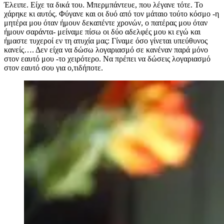
Έλειπε. Είχε τα δικά του. Μπερμπάντευε, που λέγανε τότε. Το
χάρηκε κι αυτός. Φύγανε και οι δυό από τον μάταιο τούτο κόσμο -η
μητέρα μου όταν ήμουν δεκαπέντε χρονών, ο πατέρας μου όταν
ήμουν σαράντα- μείναμε πίσω οι δύο αδελφές μου κι εγώ και
ήμαστε τυχεροί εν τη ατυχία μας: Γίναμε όσο γίνεται υπεύθυνος
κανείς…. Δ
εν είχα να δώσω λογαριασμό σε κανέναν παρά μόνο
στον εαυτό μου -το χειρότερο. Να πρέπει να δώσεις λογαριασμό
στον εαυτό σου για ο,τιδήποτε.