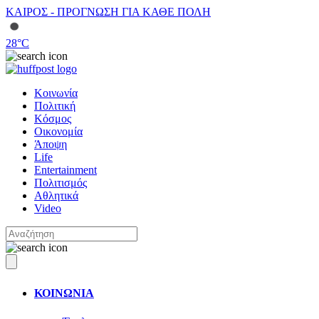
ΚΑΙΡΟΣ - ΠΡΟΓΝΩΣΗ ΓΙΑ ΚΑΘΕ ΠΟΛΗ
28
°C
Κοινωνία
Πολιτική
Κόσμος
Οικονομία
Άποψη
Life
Entertainment
Πολιτισμός
Αθλητικά
Video
ΚΟΙΝΩΝΙΑ