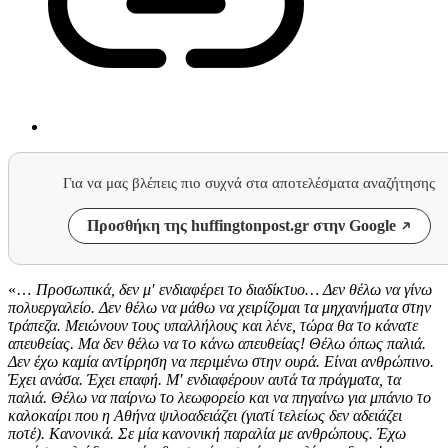
Για να μας βλέπεις πιο συχνά στα αποτελέσματα αναζήτησης
Προσθήκη της huffingtonpost.gr στην Google
«…
Προσωπικά, δεν μ′ ενδιαφέρει το διαδίκτυο… Δεν θέλω να γίνω
πολυεργαλείο. Δεν θέλω να μάθω να χειρίζομαι τα μηχανήματα στην
τράπεζα. Μειώνουν τους υπαλλήλους και λένε, τώρα θα το κάνατε
απευθείας. Μα δεν θέλω να το κάνω απευθείας! Θέλω όπως παλιά.
Δεν έχω καμία αντίρρηση να περιμένω στην ουρά. Είναι ανθρώπινο.
Έχει ανάσα. Έχει επαφή. Μ′ ενδιαφέρουν αυτά τα πράγματα, τα
παλιά. Θέλω να παίρνω το λεωφορείο και να πηγαίνω για μπάνιο το
καλοκαίρι που η Αθήνα ψιλοαδειάζει (γιατί τελείως δεν αδειάζει
ποτέ). Κανονικά. Σε μία κανονική παραλία με ανθρώπους. Έχω