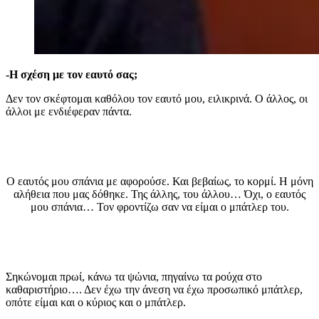
-Η σχέση με τον εαυτό σας;
Δεν τον σκέφτομαι καθόλου τον εαυτό μου, ειλικρινά. Ο άλλος, οι
άλλοι με ενδιέφεραν πάντα.
Ο εαυτός μου σπάνια με αφορούσε. Και βεβαίως, το κορμί. Η μόνη
αλήθεια που μας δόθηκε. Της άλλης, του άλλου… Όχι, ο εαυτός
μου σπάνια… Τον φροντίζω σαν να είμαι ο μπάτλερ του.
Σηκώνομαι πρωί, κάνω τα ψώνια, πηγαίνω τα ρούχα στο
καθαριστήριο…. Δεν έχω την άνεση να έχω προσωπικό μπάτλερ,
οπότε είμαι και ο κύριος και ο μπάτλερ.