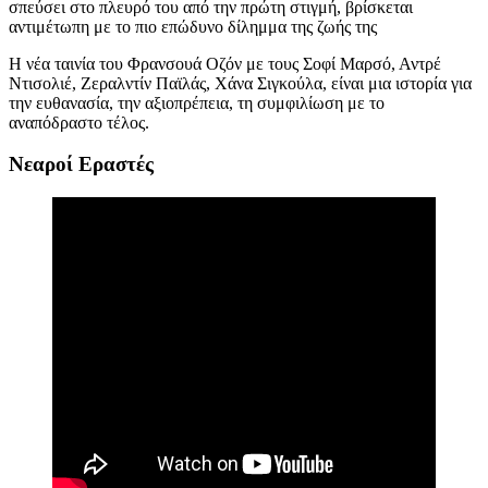
σπεύσει στο πλευρό του από την πρώτη στιγμή, βρίσκεται
αντιμέτωπη με το πιο επώδυνο δίλημμα της ζωής της
Η νέα ταινία του Φρανσουά Οζόν με τους
Σοφί Μαρσό, Αντρέ
Ντισολιέ, Ζεραλντίν Παϊλάς,
Χάνα Σιγκούλα,
είναι μια ιστορία για
την ευθανασία,
την αξιοπρέπεια, τη συμφιλίωση με το
αναπόδραστο τέλος.
Νεαροί Εραστές