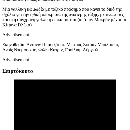
Μια γαλλική κωμωδία με ταξικό πρόσημο που κάνει το δικό της
σχόλιο για την ηθική υποκρισία της ανώτερης τάξης, με αναφορές
και στη σύγχρονη γαλλική επικαιρότητα (από τον Μακρόν μέχρι τα
Κίτρινα Γιλέκα).
Advertisement
Σκηνοθεσία: Αντονίν Περετζάτκο.
Με τους Ζοσιάν Μπαλασκό,
Αναΐς Ντεμουστιέ, Φιλίπ Κατρίν, Γουίλιαμ Λέργκιλ.
Advertisement
Σπιρτόκουτο