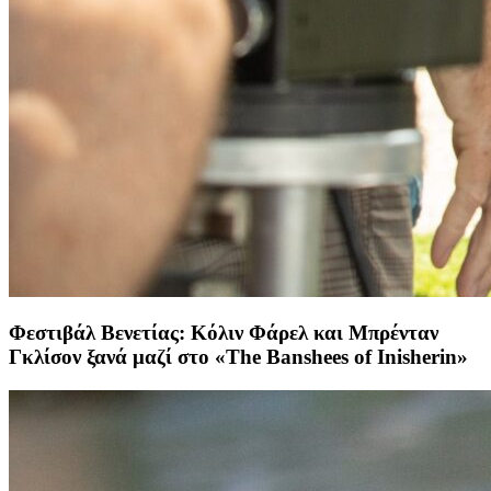
Φεστιβάλ Βενετίας: Κόλιν Φάρελ και Μπρένταν
Γκλίσον ξανά μαζί στο «The Banshees of Inisherin»