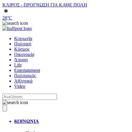
ΚΑΙΡΟΣ - ΠΡΟΓΝΩΣΗ ΓΙΑ ΚΑΘΕ ΠΟΛΗ
28
°C
Κοινωνία
Πολιτική
Κόσμος
Οικονομία
Άποψη
Life
Entertainment
Πολιτισμός
Αθλητικά
Video
ΚΟΙΝΩΝΙΑ