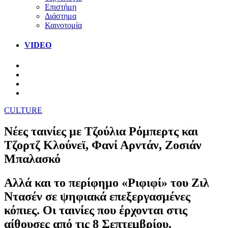
Επιστήμη
Διάστημα
Καινοτομία
VIDEO
CULTURE
Νέες ταινίες με Τζούλια Ρόμπερτς και
Τζορτζ Κλούνεϊ, Φανί Αρντάν, Ζοσιάν
Μπαλασκό
Αλλά και το περίφημο «Ριφιφί» του Ζιλ
Ντασέν σε ψηφιακά επεξεργασμένες
κόπιες. Οι ταινίες που έρχονται στις
αίθουσες από τις 8 Σεπτεμβρίου.