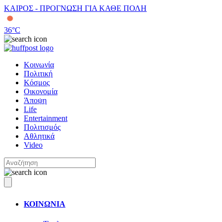
ΚΑΙΡΟΣ - ΠΡΟΓΝΩΣΗ ΓΙΑ ΚΑΘΕ ΠΟΛΗ
36
°C
Κοινωνία
Πολιτική
Κόσμος
Οικονομία
Άποψη
Life
Entertainment
Πολιτισμός
Αθλητικά
Video
ΚΟΙΝΩΝΙΑ