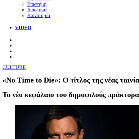
Επιστήμη
Διάστημα
Καινοτομία
VIDEO
CULTURE
«No Time to Die»: Ο τίτλος της νέας ταινί
Το νέο κεφάλαιο του δημοφιλούς πράκτορα 