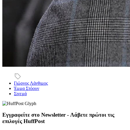
Γιώργος Λάνθιμος
Έμμα Στόουν
Σινεμά
Εγγραφείτε στο Newsletter - Λάβετε πρώτοι τις
επιλογές HuffPost