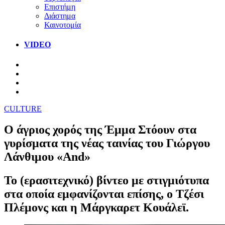
Επιστήμη
Διάστημα
Καινοτομία
VIDEO
CULTURE
Ο άγριος χορός της Έμμα Στόουν στα
γυρίσματα της νέας ταινίας του Γιώργου
Λάνθιμου «And»
Το (ερασιτεχνικό) βίντεο με στιγμιότυπα
στα οποία εμφανίζονται επίσης, ο Τζέσι
Πλέμονς και η Μάργκαρετ Κουάλεϊ.