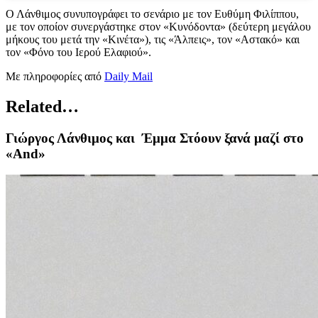
Ο Λάνθιμος συνυπογράφει το σενάριο με τον Ευθύμη Φιλίππου,
με τον οποίον συνεργάστηκε στον «Κυνόδοντα» (δεύτερη μεγάλου
μήκους του μετά την «Κινέτα»), τις «Άλπεις», τον «Αστακό» και
τον «Φόνο του Ιερού Ελαφιού».
Με πληροφορίες από
Daily Mail
Related…
Γιώργος Λάνθιμος και Έμμα Στόουν ξανά μαζί στο
«And»