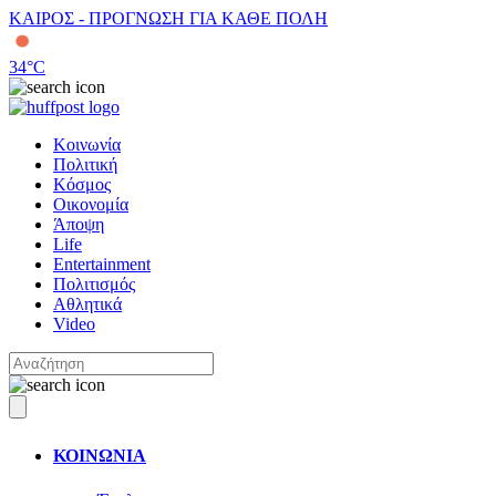
ΚΑΙΡΟΣ - ΠΡΟΓΝΩΣΗ ΓΙΑ ΚΑΘΕ ΠΟΛΗ
34
°C
Κοινωνία
Πολιτική
Κόσμος
Οικονομία
Άποψη
Life
Entertainment
Πολιτισμός
Αθλητικά
Video
ΚΟΙΝΩΝΙΑ