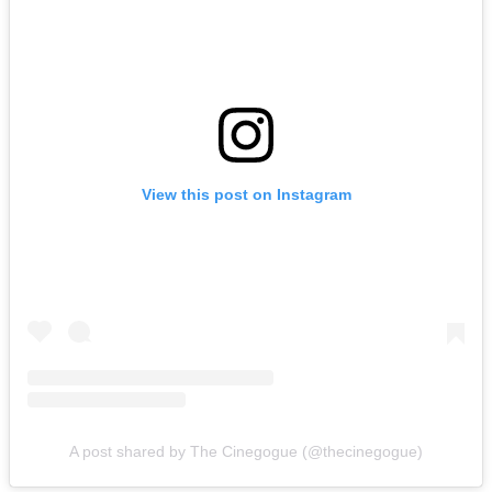
View this post on Instagram
A post shared by The Cinegogue (@thecinegogue)