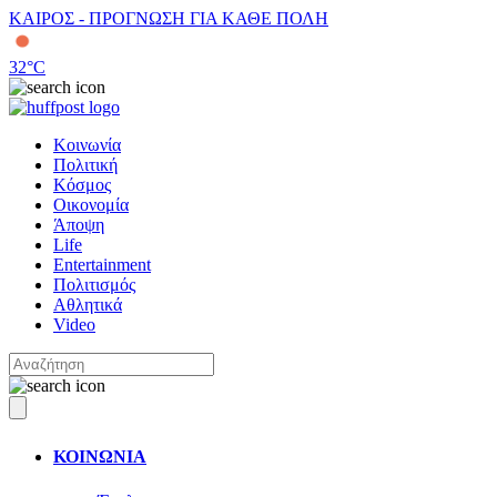
ΚΑΙΡΟΣ - ΠΡΟΓΝΩΣΗ ΓΙΑ ΚΑΘΕ ΠΟΛΗ
32
°C
Κοινωνία
Πολιτική
Κόσμος
Οικονομία
Άποψη
Life
Entertainment
Πολιτισμός
Αθλητικά
Video
ΚΟΙΝΩΝΙΑ