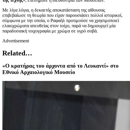
της τέχνης
», επεσήμανε η διευθύντρια των Μουσείων.
Με λίγα λόγια, η δεκαετής αποκατάσταση της αίθουσας
επιβεβαίωσε τη θεωρία που είχαν παρουσιάσει πολλοί ιστορικοί,
σύμφωνα με την οποία, ο Ραφαήλ προτιμούσε να χρησιμοποιεί
ελαιοχρώματα απευθείας στον τοίχο, παρά να δημιουργεί μία
παραδοσιακή τοιχογραφία με χρώμα σε υγρό σοβά.
Advertisement
Related…
«Ο κρατήρας του άρχοντα από το Λευκαντί» στο
Εθνικό Αρχαιολογικό Μουσείο