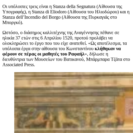
Οι υπόλοιπες τρεις είναι η Stanza della Segnatura (Αίθουσα της
Υπογραφής), η Stanza di Eliodoro (Αίθουσα του Ηλιοδώρου) και η
Stanza dell’Incendio del Borgo (Αίθουσα της Πυρκαγιάς στο
Μποργκό).
Ωστόσο, ο διάσημος καλλιτέχνης της Αναγέννησης πέθανε σε
ηλικία 37 ετών στις 6 Απριλίου 1520, προτού προλάβει να
ολοκληρώσει το έργο που του είχε ανατεθεί. «Ως αποτέλεσμα, τα
υπόλοιπα έργα στην αίθουσα του Κωνσταντίνου
κλήθηκαν να
φέρουν σε πέρας οι μαθητές του Ραφαήλ
», δήλωσε η
διευθύντρια των Μουσείων του Βατικανού, Μπάρμπαρα Τζάτα στο
Associated Press.