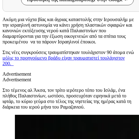
Ακόμη μια νύχτα βίας και άγριας καταστολής στην Ιερουσαλήμ με
την ισραηλινή αστυνομία να κάνει χρήση πλαστικών σφαιρών και
κανονιών εκτόξευσης νερού κατά Παλαιστινίων που
διαμαρτύρονται για την έξωση οικογενειών από τα σπίτια τους
προκειμένου να τα πάρουν Ισραηλινοί έποικοι.
Στις νέες συγκρούσεις τραυματίστηκαν τουλάχιστον 90 άτομα ενώ
μόλις το προηγούμενο βράδυ είχαν τραυματιστεί τουλάχιστον
200.
Advertisement
Advertisement
Στο τέμενος αλ Άκσα, τον τρίτο ιερότερο τόπο του Ισλάμ, ένα
πλήθος Παλαιστινίων, ωστόσο, προσευχόταν ειρηνικά μετά το
ιφτάρ, το κύριο γεύμα στο τέλος της νηστείας της ημέρας κατά τη
διάρκεια του ιερού μήνα του Ραμαζανιού.