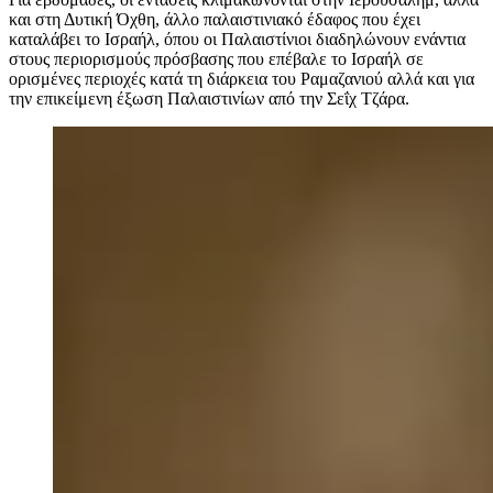
και στη Δυτική Όχθη, άλλο παλαιστινιακό έδαφος που έχει
καταλάβει το Ισραήλ, όπου οι Παλαιστίνιοι διαδηλώνουν ενάντια
στους περιορισμούς πρόσβασης που επέβαλε το Ισραήλ σε
ορισμένες περιοχές κατά τη διάρκεια του Ραμαζανιού αλλά και για
την επικείμενη έξωση Παλαιστινίων από την Σεΐχ Τζάρα.