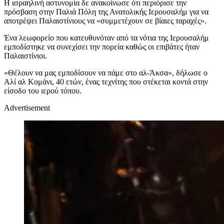
Η ισραηλινή αστυνομία δε ανακοίνωσε ότι περιόρισε την
πρόσβαση στην Παλιά Πόλη της Ανατολικής Ιερουσαλήμ για να
αποτρέψει Παλαιστίνιους να «συμμετέχουν σε βίαιες ταραχές».
Ένα λεωφορείο που κατευθυνόταν από τα νότια της Ιερουσαλήμ
εμποδίστηκε να συνεχίσει την πορεία καθώς οι επιβάτες ήταν
Παλαιστίνιοι.
«Θέλουν να μας εμποδίσουν να πάμε στο αλ-Άκσα», δήλωσε ο
Αλί αλ Κομάνι, 40 ετών, ένας τεχνίτης που στέκεται κοντά στην
είσοδο του ιερού τόπου.
Advertisement