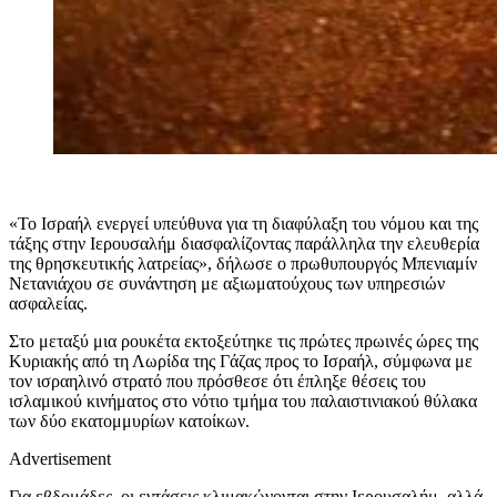
«Το Ισραήλ ενεργεί υπεύθυνα για τη διαφύλαξη του νόμου και της
τάξης στην Ιερουσαλήμ διασφαλίζοντας παράλληλα την ελευθερία
της θρησκευτικής λατρείας», δήλωσε ο πρωθυπουργός Μπενιαμίν
Νετανιάχου σε συνάντηση με αξιωματούχους των υπηρεσιών
ασφαλείας.
Στο μεταξύ μια ρουκέτα εκτοξεύτηκε τις πρώτες πρωινές ώρες της
Κυριακής από τη Λωρίδα της Γάζας προς το Ισραήλ, σύμφωνα με
τον ισραηλινό στρατό που πρόσθεσε ότι έπληξε θέσεις του
ισλαμικού κινήματος στο νότιο τμήμα του παλαιστινιακού θύλακα
των δύο εκατομμυρίων κατοίκων.
Advertisement
Για εβδομάδες, οι εντάσεις κλιμακώνονται στην Ιερουσαλήμ, αλλά