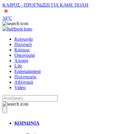
ΚΑΙΡΟΣ - ΠΡΟΓΝΩΣΗ ΓΙΑ ΚΑΘΕ ΠΟΛΗ
34
°C
Κοινωνία
Πολιτική
Κόσμος
Οικονομία
Άποψη
Life
Entertainment
Πολιτισμός
Αθλητικά
Video
ΚΟΙΝΩΝΙΑ