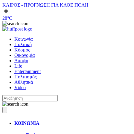
ΚΑΙΡΟΣ - ΠΡΟΓΝΩΣΗ ΓΙΑ ΚΑΘΕ ΠΟΛΗ
28
°C
Κοινωνία
Πολιτική
Κόσμος
Οικονομία
Άποψη
Life
Entertainment
Πολιτισμός
Αθλητικά
Video
ΚΟΙΝΩΝΙΑ