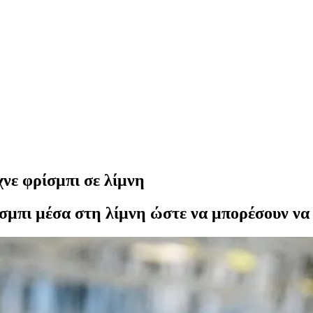
νε φρίσμπι σε λίμνη
σμπι μέσα στη λίμνη ώστε να μπορέσουν να