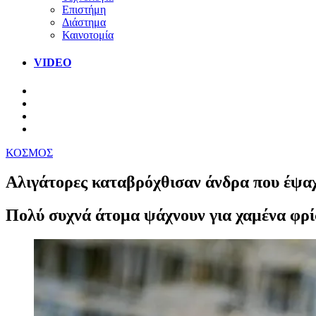
Επιστήμη
Διάστημα
Καινοτομία
VIDEO
ΚΟΣΜΟΣ
Aλιγάτορες καταβρόχθισαν άνδρα που έψαχ
Πολύ συχνά άτομα ψάχνουν για χαμένα φρί