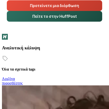
Προτείνετε μια διόρθωση
Πείτε το στην HuffPost
Αναλυτική κάλυψη
Όλα τα σχετικά tags
Αριζόνα
πυροσβέστης