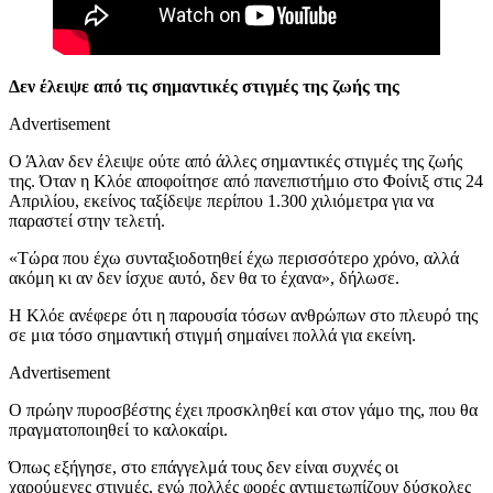
Δεν έλειψε από τις σημαντικές στιγμές της ζωής της
Advertisement
Ο Άλαν δεν έλειψε ούτε από άλλες σημαντικές στιγμές της ζωής
της. Όταν η Κλόε αποφοίτησε από πανεπιστήμιο στο Φοίνιξ στις 24
Απριλίου, εκείνος ταξίδεψε περίπου 1.300 χιλιόμετρα για να
παραστεί στην τελετή.
«Τώρα που έχω συνταξιοδοτηθεί έχω περισσότερο χρόνο, αλλά
ακόμη κι αν δεν ίσχυε αυτό, δεν θα το έχανα», δήλωσε.
Η Κλόε ανέφερε ότι η παρουσία τόσων ανθρώπων στο πλευρό της
σε μια τόσο σημαντική στιγμή σημαίνει πολλά για εκείνη.
Advertisement
Ο πρώην πυροσβέστης έχει προσκληθεί και στον γάμο της, που θα
πραγματοποιηθεί το καλοκαίρι.
Όπως εξήγησε, στο επάγγελμά τους δεν είναι συχνές οι
χαρούμενες στιγμές, ενώ πολλές φορές αντιμετωπίζουν δύσκολες