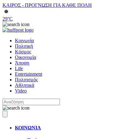
ΚΑΙΡΟΣ - ΠΡΟΓΝΩΣΗ ΓΙΑ ΚΑΘΕ ΠΟΛΗ
29
°C
Κοινωνία
Πολιτική
Κόσμος
Οικονομία
Άποψη
Life
Entertainment
Πολιτισμός
Αθλητικά
Video
ΚΟΙΝΩΝΙΑ