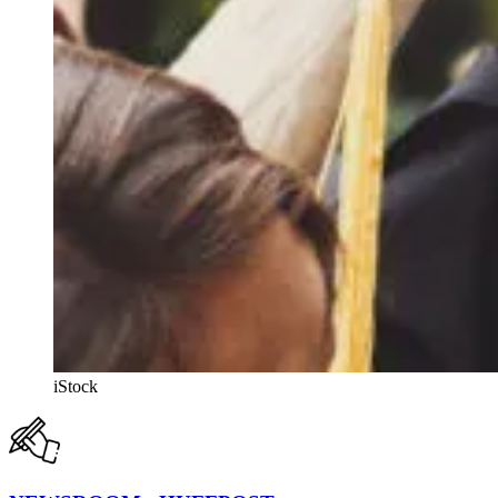
iStock