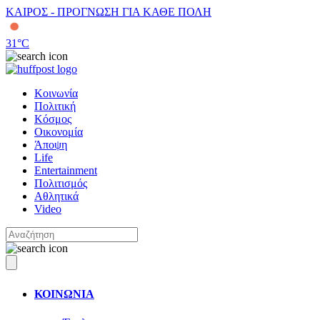
ΚΑΙΡΟΣ - ΠΡΟΓΝΩΣΗ ΓΙΑ ΚΑΘΕ ΠΟΛΗ
31
°C
Κοινωνία
Πολιτική
Κόσμος
Οικονομία
Άποψη
Life
Entertainment
Πολιτισμός
Αθλητικά
Video
ΚΟΙΝΩΝΙΑ