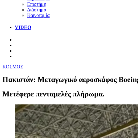
Επιστήμη
Διάστημα
Καινοτομία
VIDEO
ΚΟΣΜΟΣ
Πακιστάν: Μεταγωγικό αεροσκάφος Boeing 
Μετέφερε πενταμελές πλήρωμα.