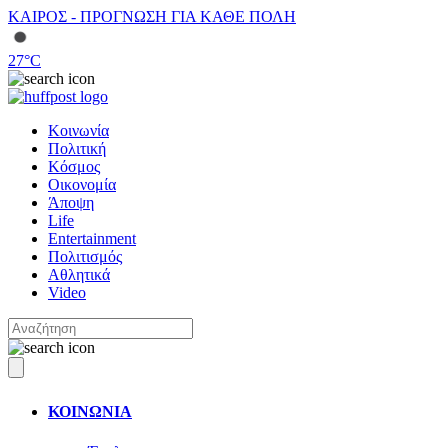
ΚΑΙΡΟΣ - ΠΡΟΓΝΩΣΗ ΓΙΑ ΚΑΘΕ ΠΟΛΗ
27
°C
Κοινωνία
Πολιτική
Κόσμος
Οικονομία
Άποψη
Life
Entertainment
Πολιτισμός
Αθλητικά
Video
ΚΟΙΝΩΝΙΑ