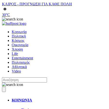
ΚΑΙΡΟΣ - ΠΡΟΓΝΩΣΗ ΓΙΑ ΚΑΘΕ ΠΟΛΗ
30
°C
Κοινωνία
Πολιτική
Κόσμος
Οικονομία
Άποψη
Life
Entertainment
Πολιτισμός
Αθλητικά
Video
ΚΟΙΝΩΝΙΑ