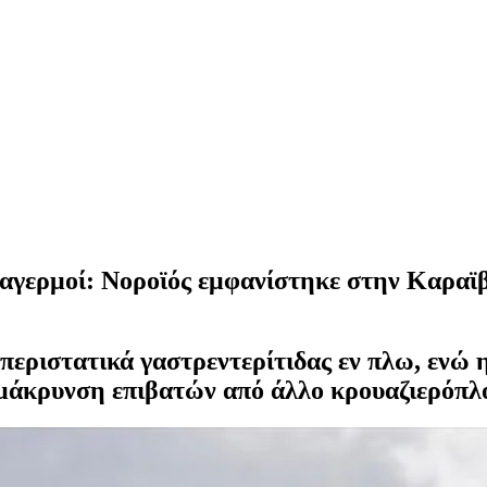
υναγερμοί: Νοροϊός εμφανίστηκε στην Καρα
περιστατικά γαστρεντερίτιδας εν πλω, ενώ 
μάκρυνση επιβατών από άλλο κρουαζιερόπλοι