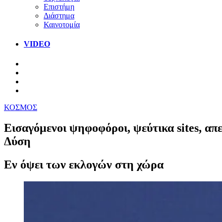
Επιστήμη
Διάστημα
Καινοτομία
VIDEO
ΚΟΣΜΟΣ
Εισαγόμενοι ψηφοφόροι, ψεύτικα sites, απ
Δύση
Εν όψει των εκλογών στη χώρα