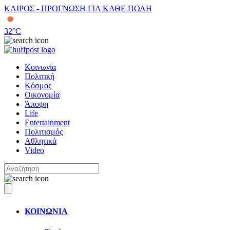
ΚΑΙΡΟΣ - ΠΡΟΓΝΩΣΗ ΓΙΑ ΚΑΘΕ ΠΟΛΗ
32
°C
Κοινωνία
Πολιτική
Κόσμος
Οικονομία
Άποψη
Life
Entertainment
Πολιτισμός
Αθλητικά
Video
ΚΟΙΝΩΝΙΑ