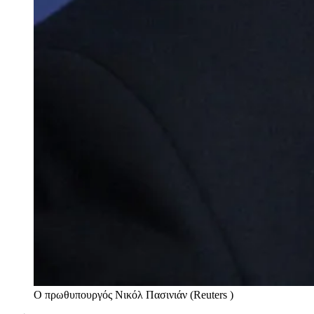
Ο πρωθυπουργός Νικόλ Πασινιάν (Reuters )