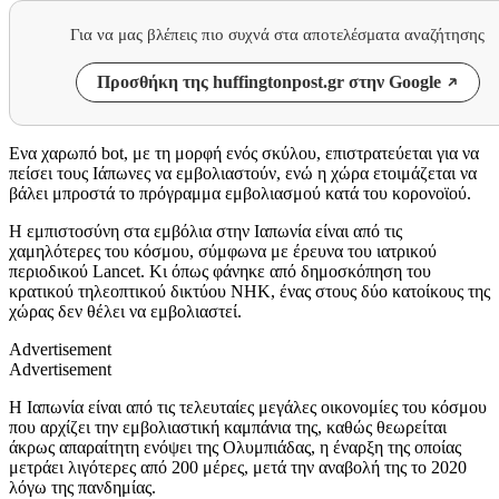
Για να μας βλέπεις πιο συχνά στα αποτελέσματα αναζήτησης
Προσθήκη της huffingtonpost.gr στην Google
Ενα χαρωπό bot, με τη μορφή ενός σκύλου, επιστρατεύεται για να
πείσει τους Ιάπωνες να εμβολιαστούν, ενώ η χώρα ετοιμάζεται να
βάλει μπροστά το πρόγραμμα εμβολιασμού κατά του κορονοϊού.
Η εμπιστοσύνη στα εμβόλια στην Ιαπωνία είναι από τις
χαμηλότερες του κόσμου, σύμφωνα με έρευνα του ιατρικού
περιοδικού Lancet. Κι όπως φάνηκε από δημοσκόπηση του
κρατικού τηλεοπτικού δικτύου NHK, ένας στους δύο κατοίκους της
χώρας δεν θέλει να εμβολιαστεί.
Advertisement
Advertisement
Η Ιαπωνία είναι από τις τελευταίες μεγάλες οικονομίες του κόσμου
που αρχίζει την εμβολιαστική καμπάνια της, καθώς θεωρείται
άκρως απαραίτητη ενόψει της Ολυμπιάδας, η έναρξη της οποίας
μετράει λιγότερες από 200 μέρες, μετά την αναβολή της το 2020
λόγω της πανδημίας.