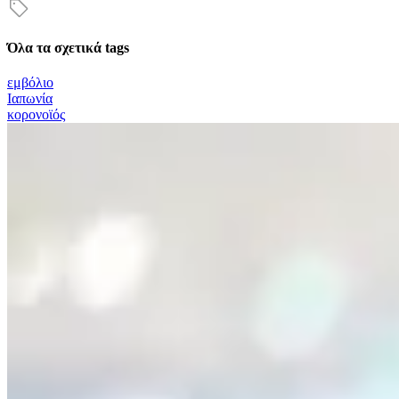
Όλα τα σχετικά tags
εμβόλιο
Ιαπωνία
κορονοϊός