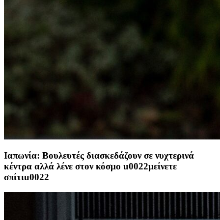
Ιαπωνία: Βουλευτές διασκεδάζουν σε νυχτερινά
κέντρα αλλά λένε στον κόσμο u0022μείνετε
σπίτιu0022