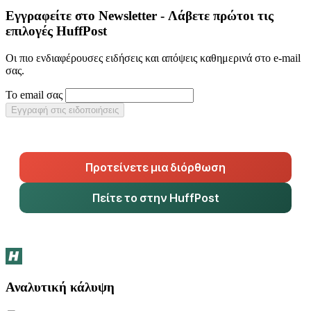
Εγγραφείτε στο Newsletter - Λάβετε πρώτοι τις
επιλογές HuffPost
Οι πιο ενδιαφέρουσες ειδήσεις και απόψεις καθημερινά στο e-mail
σας.
Το email σας
Εγγραφή στις ειδοποιήσεις
Προτείνετε μια διόρθωση
Πείτε το στην HuffPost
Αναλυτική κάλυψη