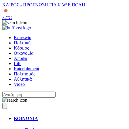
ΚΑΙΡΟΣ - ΠΡΟΓΝΩΣΗ ΓΙΑ ΚΑΘΕ ΠΟΛΗ
32
°C
Κοινωνία
Πολιτική
Κόσμος
Οικονομία
Άποψη
Life
Entertainment
Πολιτισμός
Αθλητικά
Video
ΚΟΙΝΩΝΙΑ