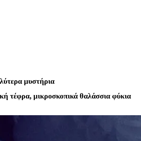
αλύτερα μυστήρια
ακή τέφρα, μικροσκοπικά θαλάσσια φύκια