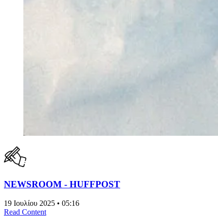
NEWSROOM - HUFFPOST
19 Ιουλίου 2025 • 05:16
Read Content