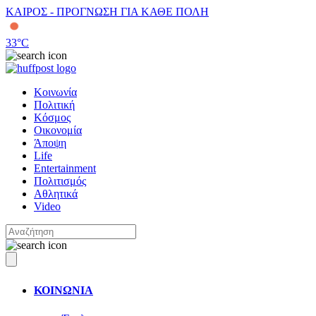
ΚΑΙΡΟΣ - ΠΡΟΓΝΩΣΗ ΓΙΑ ΚΑΘΕ ΠΟΛΗ
33
°C
Κοινωνία
Πολιτική
Κόσμος
Οικονομία
Άποψη
Life
Entertainment
Πολιτισμός
Αθλητικά
Video
ΚΟΙΝΩΝΙΑ