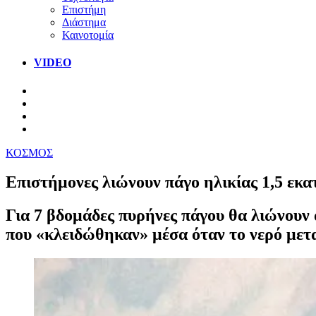
Επιστήμη
Διάστημα
Καινοτομία
VIDEO
ΚΟΣΜΟΣ
Επιστήμονες λιώνουν πάγο ηλικίας 1,5 εκα
Για 7 βδομάδες πυρήνες πάγου θα λιώνουν
που «κλειδώθηκαν» μέσα όταν το νερό μετ