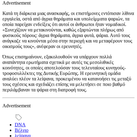
Advertisement
Κατά τη διάρκεια μιας ανασκαφής, οι επιστήμονες εντόπισαν λίθινα
εργαλεία, οστά από άγρια θηράματα και υπολείμματα ψαριών, τα
οποία παρείχαν ενδείξεις ότι αυτοί οι άνθρωποι ήταν νομαδικοί.
«Συνεχίζουν να μετακινούνται, καθώς εξαρτώνται πλήρως από
φυσικούς πόρους: άγρια θηράματα, άγρια φυτά, ψάρια. Αυτό τους
ανάγκαζε να κινούνται μέσα στην περιοχή και να μεταφέρουν τους
οικισμούς τους», ανέφεραν οι ερευνητές.
Όπως επισημαίνουν, εξακολουθούν να υπάρχουν πολλά
αναπάντητα ερωτήματα σχετικά με αυτές τις μεσολιθικές
κοινότητες, οι οποίες αποτελούσαν τους τελευταίους κυνηγούς-
τροφοσυλλέκτες της Δυτικής Ευρώπης. Η ερευνητική ομάδα
αναλύει πλέον τα λείψανα, προκειμένου να κατανοήσει τις μεταξύ
τους σχέσεις και σχεδιάζει επίσης να μελετήσει σε ποιο βαθμό
περιλάμβαναν τα ψάρια στη διατροφή τους.
Advertisement
DNA
Βέλγιο
λείψανα