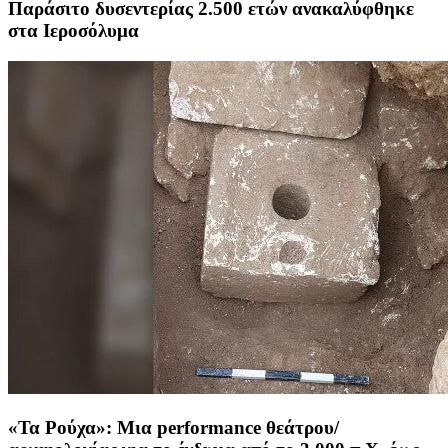
Παράσιτο δυσεντερίας 2.500 ετών ανακαλύφθηκε
στα Ιεροσόλυμα
«Τα Ρούχα»: Μια performance θεάτρου/