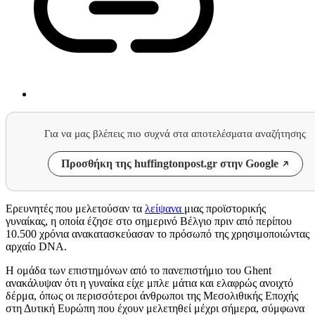
Για να μας βλέπεις πιο συχνά στα αποτελέσματα αναζήτησης
Προσθήκη της huffingtonpost.gr στην Google
Ερευνητές που μελετούσαν τα
λείψανα
μιας προϊστορικής
γυναίκας, η οποία έζησε στο σημερινό Βέλγιο πριν από περίπου
10.500 χρόνια ανακατασκεύασαν το πρόσωπό της χρησιμοποιώντας
αρχαίο DNA.
Η ομάδα των επιστημόνων από το πανεπιστήμιο του Ghent
ανακάλυψαν ότι η γυναίκα είχε μπλε μάτια και ελαφρώς ανοιχτό
δέρμα, όπως οι περισσότεροι άνθρωποι της Μεσολιθικής Εποχής
στη Δυτική Ευρώπη που έχουν μελετηθεί μέχρι σήμερα, σύμφωνα