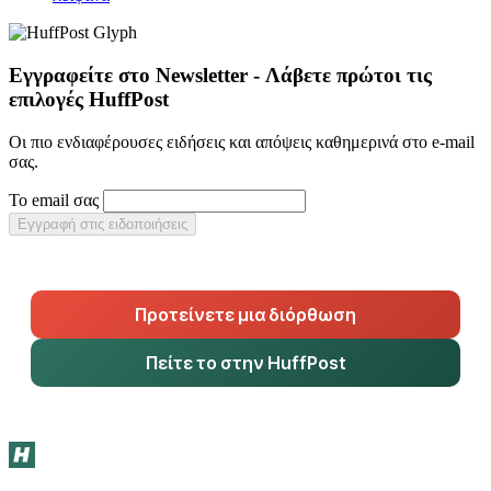
Εγγραφείτε στο Newsletter - Λάβετε πρώτοι τις
επιλογές HuffPost
Οι πιο ενδιαφέρουσες ειδήσεις και απόψεις καθημερινά στο e-mail
σας.
Το email σας
Εγγραφή στις ειδοποιήσεις
Προτείνετε μια διόρθωση
Πείτε το στην HuffPost