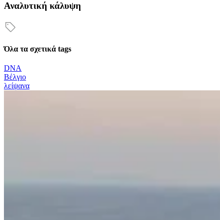
Αναλυτική κάλυψη
Όλα τα σχετικά tags
DNA
Βέλγιο
λείψανα