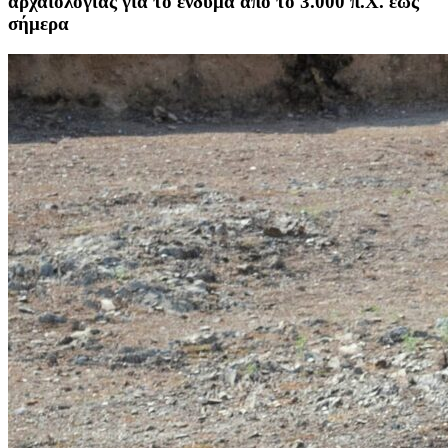
αρχαιολογίας για το ένδυμα από το 3.000 π.Χ. έως
σήμερα