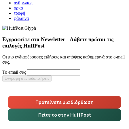
άνθρωπος
όρκα
τροφή
φάλαινα
Εγγραφείτε στο Newsletter - Λάβετε πρώτοι τις
επιλογές HuffPost
Οι πιο ενδιαφέρουσες ειδήσεις και απόψεις καθημερινά στο e-mail
σας.
Το email σας
Εγγραφή στις ειδοποιήσεις
Προτείνετε μια διόρθωση
Πείτε το στην HuffPost