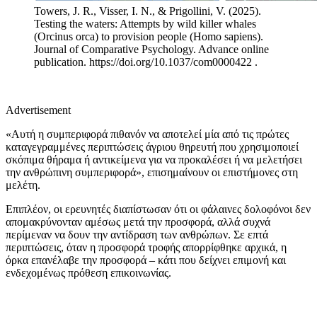
Towers, J. R., Visser, I. N., & Prigollini, V. (2025).
Testing the waters: Attempts by wild killer whales
(Orcinus orca) to provision people (Homo sapiens).
Journal of Comparative Psychology. Advance online
publication. https://doi.org/10.1037/com0000422
.
Advertisement
«Αυτή η συμπεριφορά πιθανόν να αποτελεί μία από τις πρώτες
καταγεγραμμένες περιπτώσεις άγριου θηρευτή που χρησιμοποιεί
σκόπιμα θήραμα ή αντικείμενα για να προκαλέσει ή να μελετήσει
την ανθρώπινη συμπεριφορά», επισημαίνουν οι επιστήμονες στη
μελέτη.
Επιπλέον, οι ερευνητές διαπίστωσαν ότι οι φάλαινες δολοφόνοι δεν
απομακρύνονταν αμέσως μετά την προσφορά, αλλά συχνά
περίμεναν να δουν την αντίδραση των ανθρώπων. Σε επτά
περιπτώσεις, όταν η προσφορά τροφής απορρίφθηκε αρχικά, η
όρκα επανέλαβε την προσφορά – κάτι που δείχνει επιμονή και
ενδεχομένως πρόθεση επικοινωνίας.