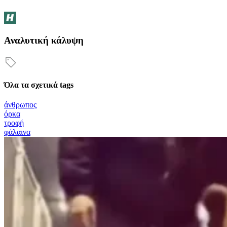
Αναλυτική κάλυψη
Όλα τα σχετικά tags
άνθρωπος
όρκα
τροφή
φάλαινα