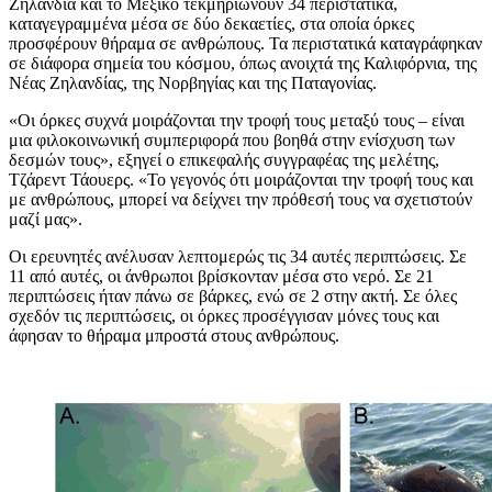
Ζηλανδία και το Μεξικό τεκμηριώνουν 34 περιστατικά,
καταγεγραμμένα μέσα σε δύο δεκαετίες, στα οποία όρκες
προσφέρουν θήραμα σε ανθρώπους. Τα περιστατικά καταγράφηκαν
σε διάφορα σημεία του κόσμου, όπως ανοιχτά της Καλιφόρνια, της
Νέας Ζηλανδίας, της Νορβηγίας και της Παταγονίας.
«Οι όρκες συχνά μοιράζονται την τροφή τους μεταξύ τους – είναι
μια φιλοκοινωνική συμπεριφορά που βοηθά στην ενίσχυση των
δεσμών τους», εξηγεί ο επικεφαλής συγγραφέας της μελέτης,
Τζάρεντ Τάουερς. «Το γεγονός ότι μοιράζονται την τροφή τους και
με ανθρώπους, μπορεί να δείχνει την πρόθεσή τους να σχετιστούν
μαζί μας».
Οι ερευνητές ανέλυσαν λεπτομερώς τις 34 αυτές περιπτώσεις. Σε
11 από αυτές, οι άνθρωποι βρίσκονταν μέσα στο νερό. Σε 21
περιπτώσεις ήταν πάνω σε βάρκες, ενώ σε 2 στην ακτή. Σε όλες
σχεδόν τις περιπτώσεις, οι όρκες προσέγγισαν μόνες τους και
άφησαν το θήραμα μπροστά στους ανθρώπους.