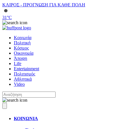
ΚΑΙΡΟΣ - ΠΡΟΓΝΩΣΗ ΓΙΑ ΚΑΘΕ ΠΟΛΗ
31
°C
Κοινωνία
Πολιτική
Κόσμος
Οικονομία
Άποψη
Life
Entertainment
Πολιτισμός
Αθλητικά
Video
ΚΟΙΝΩΝΙΑ