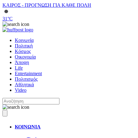
ΚΑΙΡΟΣ - ΠΡΟΓΝΩΣΗ ΓΙΑ ΚΑΘΕ ΠΟΛΗ
31
°C
Κοινωνία
Πολιτική
Κόσμος
Οικονομία
Άποψη
Life
Entertainment
Πολιτισμός
Αθλητικά
Video
ΚΟΙΝΩΝΙΑ