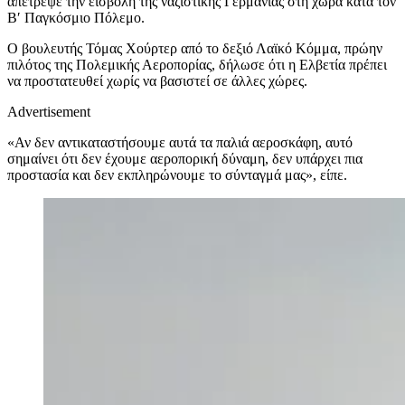
απέτρεψε την εισβολή της ναζιστικής Γερμανίας στη χώρα κατά τον
Β′ Παγκόσμιο Πόλεμο.
Ο βουλευτής Τόμας Χούρτερ από το δεξιό Λαϊκό Κόμμα, πρώην
πιλότος της Πολεμικής Αεροπορίας, δήλωσε ότι η Ελβετία πρέπει
να προστατευθεί χωρίς να βασιστεί σε άλλες χώρες.
Advertisement
«Αν δεν αντικαταστήσουμε αυτά τα παλιά αεροσκάφη, αυτό
σημαίνει ότι δεν έχουμε αεροπορική δύναμη, δεν υπάρχει πια
προστασία και δεν εκπληρώνουμε το σύνταγμά μας», είπε.