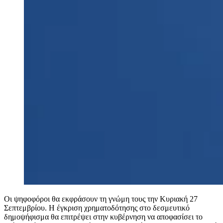
Oι ψηφοφόροι θα εκφράσουν τη γνώμη τους την Κυριακή 27
Σεπτεμβρίου. Η έγκριση χρηματοδότησης στο δεσμευτικό
δημοψήφισμα θα επιτρέψει στην κυβέρνηση να αποφασίσει το