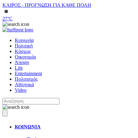
ΚΑΙΡΟΣ - ΠΡΟΓΝΩΣΗ ΓΙΑ ΚΑΘΕ ΠΟΛΗ
27
°C
Κοινωνία
Πολιτική
Κόσμος
Οικονομία
Άποψη
Life
Entertainment
Πολιτισμός
Αθλητικά
Video
ΚΟΙΝΩΝΙΑ