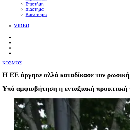
Επιστήμη
Διάστημα
Καινοτομία
VIDEO
ΚΟΣΜΟΣ
Η ΕΕ άργησε αλλά καταδίκασε τον ρωσικής
Υπό αμφισβήτηση η ενταξιακή προοπτική 