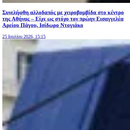
Συνελήφθη αλλοδαπός με χειροβομβίδα στο κέντρο
της Αθήνας – Είχε ως στόχο τον πρώην Εισαγγελέα
Αρείου Πάγου, Ισίδωρο Ντογιάκο
25 Ιουλίου 2026, 15:15