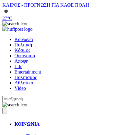
ΚΑΙΡΟΣ - ΠΡΟΓΝΩΣΗ ΓΙΑ ΚΑΘΕ ΠΟΛΗ
27
°C
Κοινωνία
Πολιτική
Κόσμος
Οικονομία
Άποψη
Life
Entertainment
Πολιτισμός
Αθλητικά
Video
ΚΟΙΝΩΝΙΑ