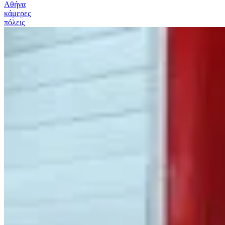
Αθήνα
κάμερες
πόλεις