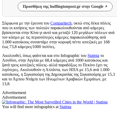
Προσθήκη της huffingtonpost.gr στην Google
Σύμφωνα με την έρευνα του
Comparitech
, οκτώ στις δέκα πόλεις
που οι κινήσεις των πολιτών παρακολουθούνται από κάμερες
βρίσκονται στην Κίνα γι αυτό και μεταξύ 120 μεγάλων πόλεων ανά
τον κόσμο με τις περισσότερες κάμερες παρακολούθησης ανά
1.000 κατοίκους συναντάμε στην κορυφή πέντε κινεζικές με 168
έως 73,8 κάμερες/1000 πολίτες.
Ακολουθεί, όπως φαίνεται και στο Infographic του
Statista
το
Λονδίνο, στην Αγγλία με 68,4 κάμερες ανά 1000 κατοίκους και
ξανά τρεις κινεζικές πόλεις- αλλά παραδόξως το Πεκίνο έχει τις
λιγότερες. Ακολουθούν η Ατλάντα, των ΗΠΑ με 15,6 ανά 1.000
κατοίκους, η Σιγκαπούρη της Δημοκρατίας της Σιγκαπούρης με 15,3
και το Άμπου Ντάμπι των Ηνωμένων Αραβικών Εμιράτων, με
13,8.
Advertisement
Advertisement
You will find more infographics at
Statista