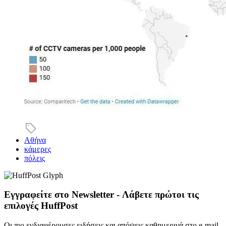
Αθήνα
κάμερες
πόλεις
Εγγραφείτε στο Newsletter - Λάβετε πρώτοι τις
επιλογές HuffPost
Οι πιο ενδιαφέρουσες ειδήσεις και απόψεις καθημερινά στο e-mail